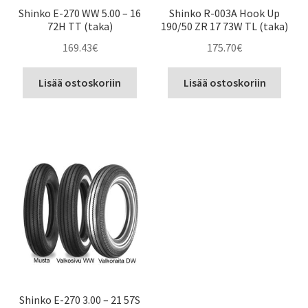
Shinko E-270 WW 5.00 – 16
Shinko R-003A Hook Up
72H TT (taka)
190/50 ZR 17 73W TL (taka)
169.43
€
175.70
€
Lisää ostoskoriin
Lisää ostoskoriin
Shinko E-270 3.00 – 21 57S