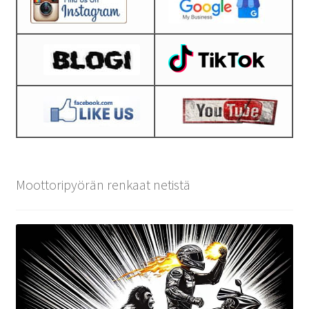
Moottoripyörän renkaat netistä