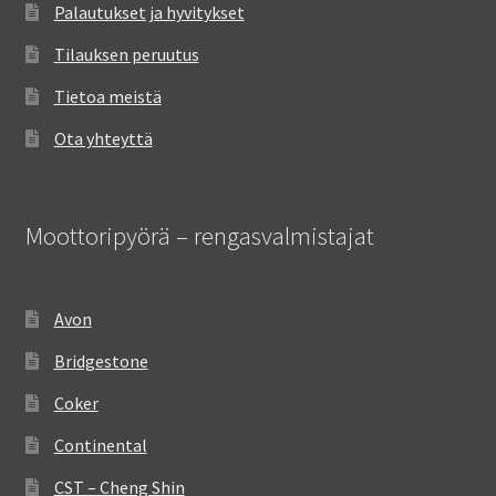
Palautukset ja hyvitykset
Tilauksen peruutus
Tietoa meistä
Ota yhteyttä
Moottoripyörä – rengasvalmistajat
Avon
Bridgestone
Coker
Continental
CST – Cheng Shin