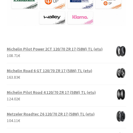
Michelin Pilot Power 2CT 120/70 ZR 17 (58W) TL (etu)
108.71
€
Michelin Road 6 GT 120/70 ZR 17 (58W) TL (etu)
163.83
€
Michelin Pilot Road 4 120/70 ZR 17 (58W) TL (etu)
124.02
€
Metzeler Roadtec Z6 120/70 ZR 17 (58W) TL (etu)
104.11
€