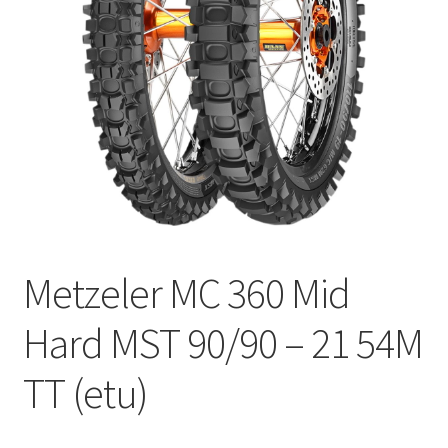
Metzeler MC 360 Mid
Hard MST 90/90 – 21 54M
TT (etu)