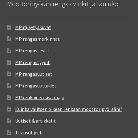
Moottoripyörän rengas vinkit ja taulukot
MP räjäytyskuvat
MP rengasmerkinnät
MP rengastestit
MP rengastyypit
MP rengasuutiset
MP rengasuutuudet
MP renkaiden sisäänajo
Kuinka valitsen oikean renkaan moottoripyörääni?
Uutiset & artikkelit
Tilausohjeet