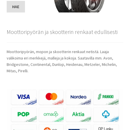
HAE
Moottoripyörän ja skootterin renkaat edullisesti
Moottoripyörän, mopon ja skootterin renkaat netistä. Laaja
valikoima eri merkkejä, malleja ja kokoja. Saatavilla mm. Avon,
Bridgestone, Continental, Dunlop, Heidenau, Metzeler, Michelin,
Mitas, Pirelli.