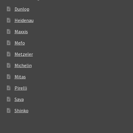
Dunlop
Heidenau
Maxxis
Mefo
Metzeler
Michelin
Mitas
Pirelli
Sava
Shinko