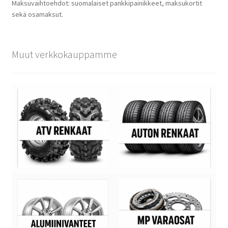
Maksuvaihtoehdot: suomalaiset pankkipainikkeet, maksukortit
sekä osamaksut.
Muut verkkokauppamme