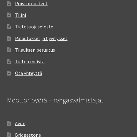
Poistotuotteet
Tilini
Tietosuojaseloste
Palautukset ja hyvitykset
Tilauksen peruutus
Tietoa meistä
Ota yhteyttä
Moottoripyörä – rengasvalmistajat
Avon
Bridgestone