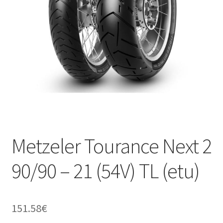
Metzeler Tourance Next 2
90/90 – 21 (54V) TL (etu)
151.58
€