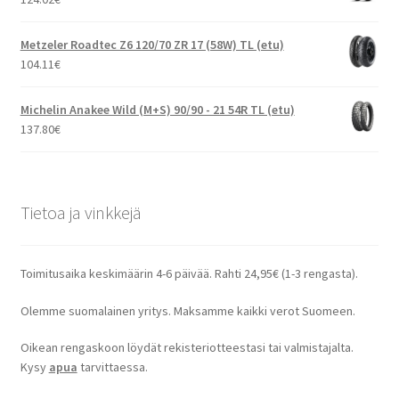
Metzeler Roadtec Z6 120/70 ZR 17 (58W) TL (etu)
104.11
€
Michelin Anakee Wild (M+S) 90/90 - 21 54R TL (etu)
137.80
€
Tietoa ja vinkkejä
Toimitusaika keskimäärin 4-6 päivää. Rahti 24,95€ (1-3 rengasta).
Olemme suomalainen yritys. Maksamme kaikki verot Suomeen.
Oikean rengaskoon löydät rekisteriotteestasi tai valmistajalta.
Kysy
apua
tarvittaessa.