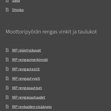
Sava
Shinko
Moottoripyörän rengas vinkit ja taulukot
MP räjäytyskuvat
MP rengasmerkinnät
MP rengastestit
MP rengastyypit
MP rengasuutiset
MP rengasuutuudet
MP renkaiden sisäänajo