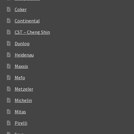
Coker
Continental
CST – Cheng Shin
Dunlop
Heidenau
Maxxis
Mefo
Metzeler
Michelin
Mitas
Pirelli