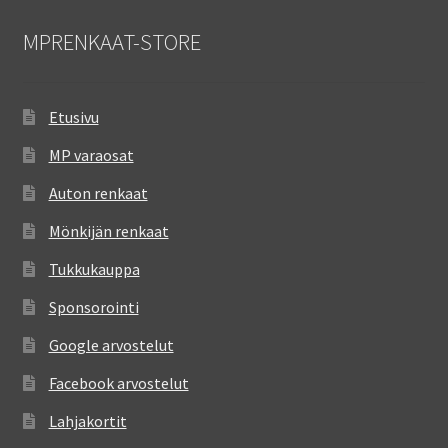
MPRENKAAT-STORE
Etusivu
MP varaosat
Auton renkaat
Mönkijän renkaat
Tukkukauppa
Sponsorointi
Google arvostelut
Facebook arvostelut
Lahjakortit