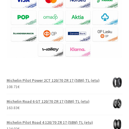
Michelin Pilot Power 2CT 120/70 ZR 17 (58W) TL (etu)
108.71
€
Michelin Road 6 GT 120/70 ZR 17 (58W) TL (etu)
163.83
€
Michelin Pilot Road 4 120/70 ZR 17 (58W) TL (etu)
124.02
€