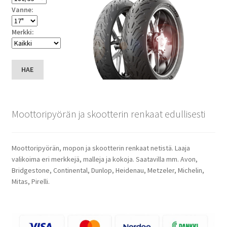
Vanne:
Merkki:
HAE
Moottoripyörän ja skootterin renkaat edullisesti
Moottoripyörän, mopon ja skootterin renkaat netistä. Laaja
valikoima eri merkkejä, malleja ja kokoja. Saatavilla mm. Avon,
Bridgestone, Continental, Dunlop, Heidenau, Metzeler, Michelin,
Mitas, Pirelli.