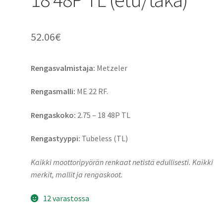
52.06
€
Rengasvalmistaja:
Metzeler
Rengasmalli:
ME 22 RF.
Rengaskoko:
2.75 – 18 48P TL
Rengastyyppi:
Tubeless (TL)
Kaikki moottoripyörän renkaat netistä edullisesti. Kaikki
merkit, mallit ja rengaskoot.
12 varastossa