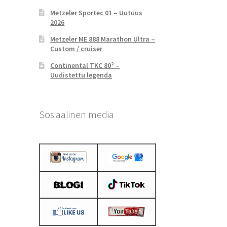
Metzeler Sportec 01 – Uutuus
2026
Metzeler ME 888 Marathon Ultra –
Custom / cruiser
Continental TKC 80² –
Uudistettu legenda
Sosiaalinen media