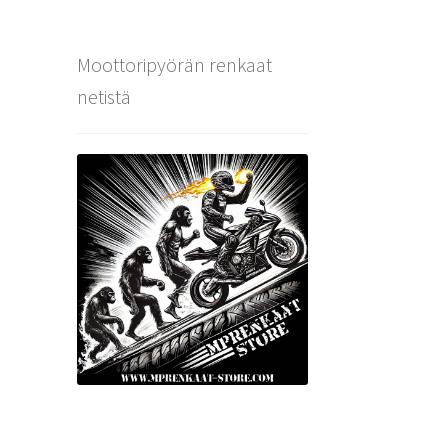
Moottoripyörän renkaat
netistä