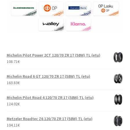
Michelin Pilot Power 2CT 120/70 ZR 17 (58W) TL (etu)
108.71
€
Michelin Road 6 GT 120/70 ZR 17 (58W) TL (etu)
163.83
€
Michelin Pilot Road 4 120/70 ZR 17 (58W) TL (etu)
124.02
€
Metzeler Roadtec Z6 120/70 ZR 17 (58W) TL (etu)
104.11
€