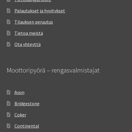
Palautukset ja hyvitykset
Tilauksen peruutus
Tietoa meistä
Ota yhteyttä
Moottoripyörä – rengasvalmistajat
Avon
Bridgestone
Coker
Continental