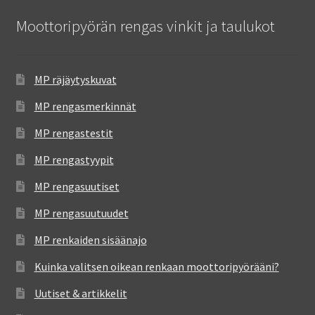
Moottoripyörän rengas vinkit ja taulukot
MP räjäytyskuvat
MP rengasmerkinnät
MP rengastestit
MP rengastyypit
MP rengasuutiset
MP rengasuutuudet
MP renkaiden sisäänajo
Kuinka valitsen oikean renkaan moottoripyörääni?
Uutiset & artikkelit