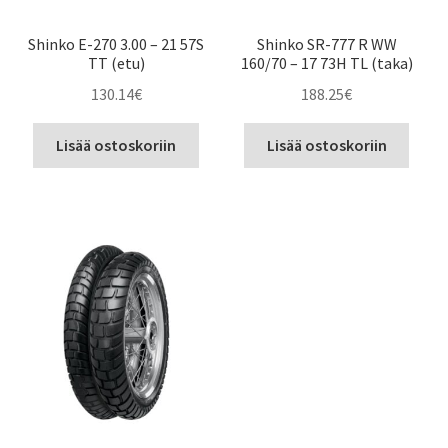
Shinko E-270 3.00 – 21 57S
Shinko SR-777 R WW
TT (etu)
160/70 – 17 73H TL (taka)
130.14
€
188.25
€
Lisää ostoskoriin
Lisää ostoskoriin