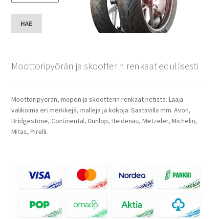
HAE
Moottoripyörän ja skootterin renkaat edullisesti
Moottoripyörän, mopon ja skootterin renkaat netistä. Laaja
valikoima eri merkkejä, malleja ja kokoja. Saatavilla mm. Avon,
Bridgestone, Continental, Dunlop, Heidenau, Metzeler, Michelin,
Mitas, Pirelli.