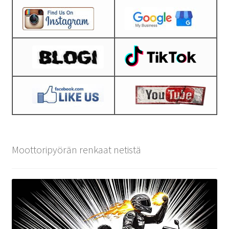
Moottoripyörän renkaat netistä