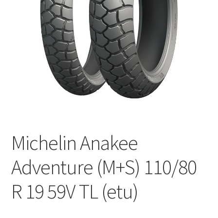
Michelin Anakee
Adventure (M+S) 110/80
R 19 59V TL (etu)