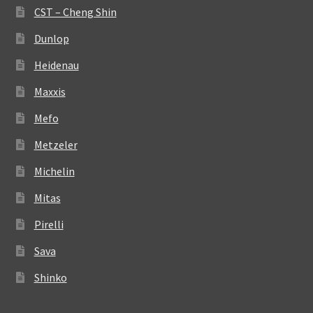
CST – Cheng Shin
Dunlop
Heidenau
Maxxis
Mefo
Metzeler
Michelin
Mitas
Pirelli
Sava
Shinko