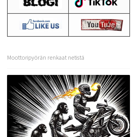
Moottoripyörän renkaat netistä