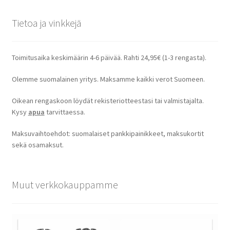
Tietoa ja vinkkejä
Toimitusaika keskimäärin 4-6 päivää. Rahti 24,95€ (1-3 rengasta).
Olemme suomalainen yritys. Maksamme kaikki verot Suomeen.
Oikean rengaskoon löydät rekisteriotteestasi tai valmistajalta.
Kysy
apua
tarvittaessa.
Maksuvaihtoehdot: suomalaiset pankkipainikkeet, maksukortit
sekä osamaksut.
Muut verkkokauppamme