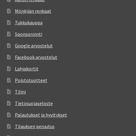
Mönkijän renkaat
Tukkukauppa
Sponsorointi
Google arvostelut
Facebook arvostelut
Lahjakortit
Poistotuotteet
Tilini
Tietosuojaseloste
Palautukset ja hyvitykset
Tilauksen peruutus