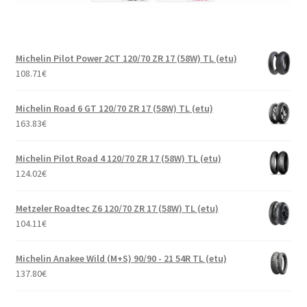
Michelin Pilot Power 2CT 120/70 ZR 17 (58W) TL (etu)
108.71
€
Michelin Road 6 GT 120/70 ZR 17 (58W) TL (etu)
163.83
€
Michelin Pilot Road 4 120/70 ZR 17 (58W) TL (etu)
124.02
€
Metzeler Roadtec Z6 120/70 ZR 17 (58W) TL (etu)
104.11
€
Michelin Anakee Wild (M+S) 90/90 - 21 54R TL (etu)
137.80
€