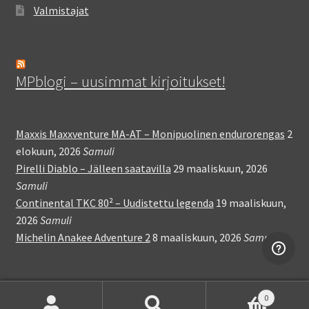
Valmistajat
MPblogi – uusimmat kirjoitukset!
Maxxis Maxxventure MA-AT – Monipuolinen endurorengas
2
elokuun, 2026
Samuli
Pirelli Diablo – Jälleen saatavilla
29 maaliskuun, 2026
Samuli
Continental TKC 80² – Uudistettu legenda
19 maaliskuun,
2026
Samuli
Michelin Anakee Adventure 2
8 maaliskuun, 2026
Samuli
0