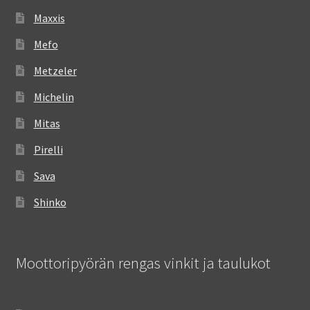
Maxxis
Mefo
Metzeler
Michelin
Mitas
Pirelli
Sava
Shinko
Moottoripyörän rengas vinkit ja taulukot