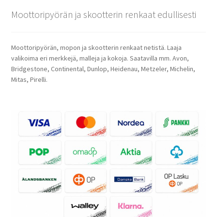
Moottoripyörän ja skootterin renkaat edullisesti
Moottoripyörän, mopon ja skootterin renkaat netistä. Laaja
valikoima eri merkkejä, malleja ja kokoja. Saatavilla mm. Avon,
Bridgestone, Continental, Dunlop, Heidenau, Metzeler, Michelin,
Mitas, Pirelli.