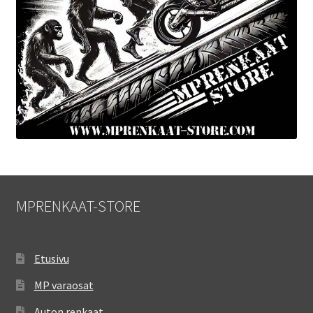
MPRENKAAT-STORE
Etusivu
MP varaosat
Auton renkaat