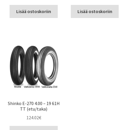
Lisää ostoskoriin
Lisää ostoskoriin
Shinko E-270 4.00 – 19 61H
TT (etu/taka)
124.02
€