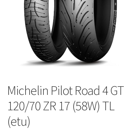
Michelin Pilot Road 4 GT
120/70 ZR 17 (58W) TL
(etu)