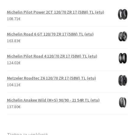
Michelin Pilot Power 2CT 120/70 ZR 17 (58W) TL (etu)
108.71
€
Michelin Road 6 GT 120/70 ZR 17 (58W) TL (etu)
163.83
€
Michelin Pilot Road 4 120/70 ZR 17 (58W) TL (etu)
124.02
€
Metzeler Roadtec Z6 120/70 ZR 17 (58W) TL (etu)
104.11
€
Michelin Anakee Wild (M+S) 90/90 - 21 54R TL (etu)
137.80
€
Tietoa ja vinkkejä