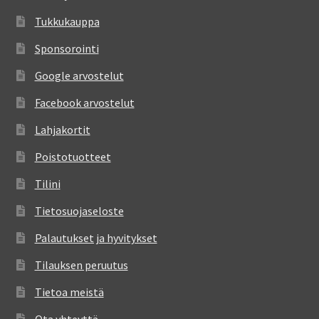
Tukkukauppa
Sponsorointi
Google arvostelut
Facebook arvostelut
Lahjakortit
Poistotuotteet
Tilini
Tietosuojaseloste
Palautukset ja hyvitykset
Tilauksen peruutus
Tietoa meistä
Ota yhteyttä