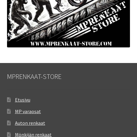
MPRENKAAT-STORE
Etusivu
MP varaosat
Auton renkaat
Mönkijän renkaat