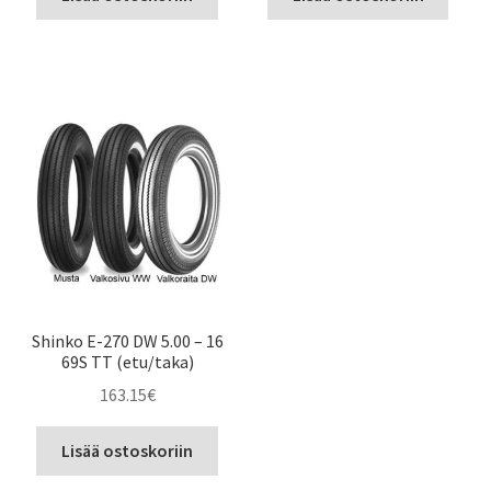
Shinko E-270 DW 5.00 – 16
69S TT (etu/taka)
163.15
€
Lisää ostoskoriin