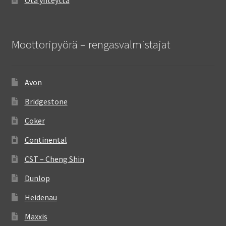
Moottoripyörä – rengasvalmistajat
Avon
Bridgestone
Coker
Continental
CST – Cheng Shin
Dunlop
Heidenau
Maxxis