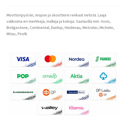
Moottoripyörän, mopon ja skootterin renkaat netistä. Laaja
valikoima eri merkkejä, malleja ja kokoja. Saatavilla mm. Avon,
Bridgestone, Continental, Dunlop, Heidenau, Metzeler, Michelin,
Mitas, Pirelli.