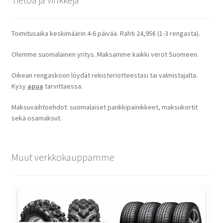
Toimitusaika keskimäärin 4-6 päivää. Rahti 24,95€ (1-3 rengasta).
Olemme suomalainen yritys. Maksamme kaikki verot Suomeen.
Oikean rengaskoon löydät rekisteriotteestasi tai valmistajalta.
Kysy
apua
tarvittaessa.
Maksuvaihtoehdot: suomalaiset pankkipainikkeet, maksukortit
sekä osamaksut.
Muut verkkokauppamme