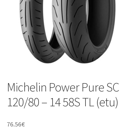
Michelin Power Pure SC
120/80 – 14 58S TL (etu)
76.56
€