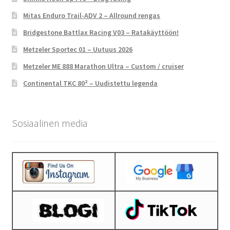
Mitas Enduro Trail-ADV 2 – Allround rengas
Bridgestone Battlax Racing V03 – Ratakäyttöön!
Metzeler Sportec 01 – Uutuus 2026
Metzeler ME 888 Marathon Ultra – Custom / cruiser
Continental TKC 80² – Uudistettu legenda
Sosiaalinen media