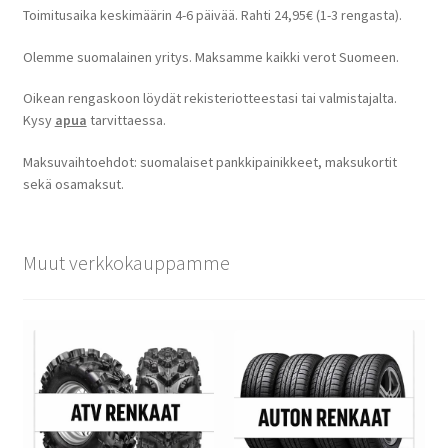
Toimitusaika keskimäärin 4-6 päivää. Rahti 24,95€ (1-3 rengasta).
Olemme suomalainen yritys. Maksamme kaikki verot Suomeen.
Oikean rengaskoon löydät rekisteriotteestasi tai valmistajalta.
Kysy
apua
tarvittaessa.
Maksuvaihtoehdot: suomalaiset pankkipainikkeet, maksukortit
sekä osamaksut.
Muut verkkokauppamme