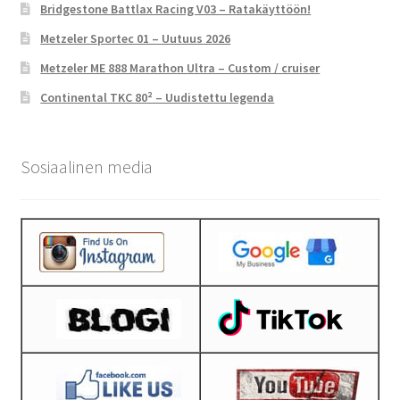
Bridgestone Battlax Racing V03 – Ratakäyttöön!
Metzeler Sportec 01 – Uutuus 2026
Metzeler ME 888 Marathon Ultra – Custom / cruiser
Continental TKC 80² – Uudistettu legenda
Sosiaalinen media