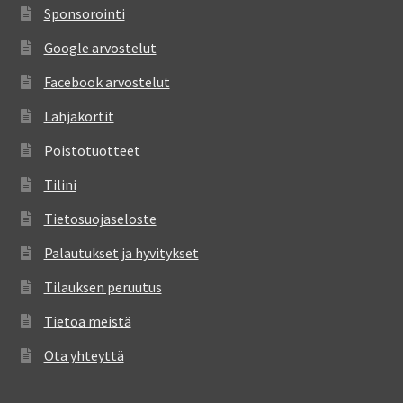
Sponsorointi
Google arvostelut
Facebook arvostelut
Lahjakortit
Poistotuotteet
Tilini
Tietosuojaseloste
Palautukset ja hyvitykset
Tilauksen peruutus
Tietoa meistä
Ota yhteyttä