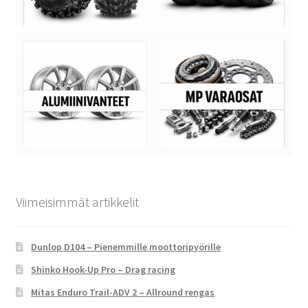
Viimeisimmät artikkelit
Dunlop D104 – Pienemmille moottoripyörille
Shinko Hook-Up Pro – Drag racing
Mitas Enduro Trail-ADV 2 – Allround rengas