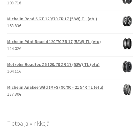
108.71
€
Michelin Road 6 GT 120/70 ZR 17 (58W) TL (etu)
163.83
€
Michelin Pilot Road 4 120/70 ZR 17 (58W) TL (etu)
124.02
€
Metzeler Roadtec Z6 120/70 ZR 17 (58W) TL (etu)
104.11
€
Michelin Anakee Wild (M+S) 90/90 - 21 54R TL (etu)
137.80
€
Tietoa ja vinkkejä