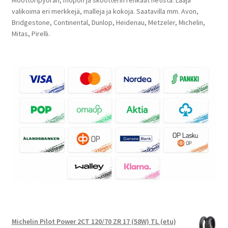
Moottoripyörän, mopon ja skootterin renkaat netistä. Laaja
valikoima eri merkkejä, malleja ja kokoja. Saatavilla mm. Avon,
Bridgestone, Continental, Dunlop, Heidenau, Metzeler, Michelin,
Mitas, Pirelli.
Michelin Pilot Power 2CT 120/70 ZR 17 (58W) TL (etu)