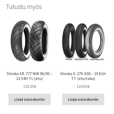
Tutustu myös
Shinko SR-777 WW 90/90 –
Shinko E-270 4.00 – 19 61H
21 54H TL (etu)
TT (etu/taka)
125.55
€
124.02
€
Lisää ostoskoriin
Lisää ostoskoriin