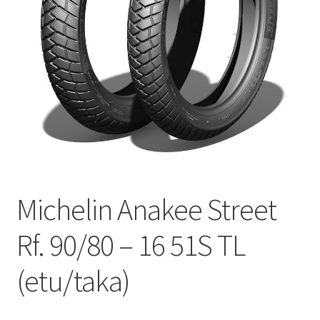
Michelin Anakee Street
Rf. 90/80 – 16 51S TL
(etu/taka)