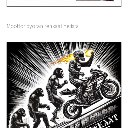
Moottoripyörän renkaat netistä