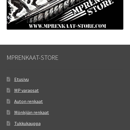
MPRENKAAT-STORE
Etusivu
MP varaosat
Auton renkaat
Mönkijän renkaat
Tukkukauppa