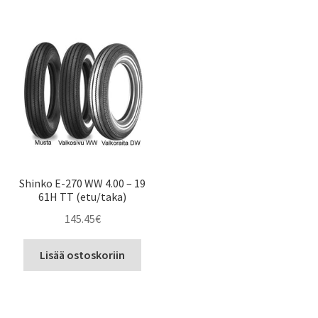
Shinko E-270 WW 4.00 – 19
61H TT (etu/taka)
145.45
€
Lisää ostoskoriin