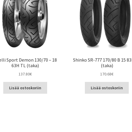
elli Sport Demon 130/70 – 18
Shinko SR-777 170/80 B 15 8
63H TL (taka)
(taka)
137.80
€
170.68
€
Lisää ostoskoriin
Lisää ostoskoriin