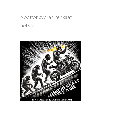
Moottoripyörän renkaat
netistä