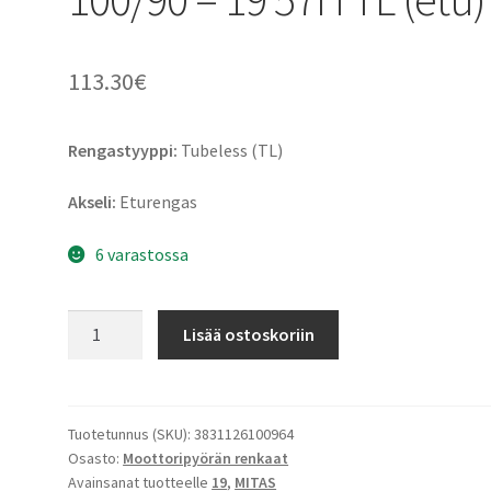
113.30
€
Rengastyyppi:
Tubeless (TL)
Akseli:
Eturengas
6 varastossa
Mitas
Lisää ostoskoriin
Custom
Force
100/90
-
Tuotetunnus (SKU):
3831126100964
Osasto:
Moottoripyörän renkaat
19
Avainsanat tuotteelle
19
,
MITAS
57H