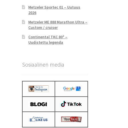
Metzeler Sportec 01 – Uutuus
2026
Metzeler ME 888 Marathon Ultra –
Custom / cruiser
Continental TKC 80² –
Uudistettu legenda
Sosiaalinen media