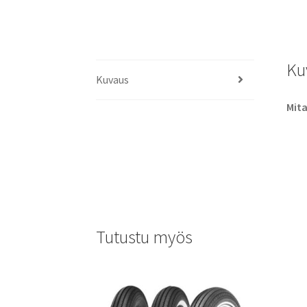
Ku
Kuvaus
Mit
Tutustu myös