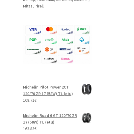
Mitas, Pirelli.
Michelin Pilot Power 2CT
120/70 ZR 17 (58W) TL (etu)
108.71
€
Michelin Road 6 GT 120/70 ZR
17 (58W) TL (etu)
163.83
€