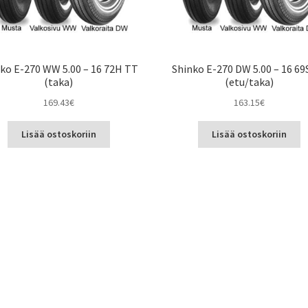
ko E-270 WW 5.00 – 16 72H TT
Shinko E-270 DW 5.00 – 16 69
(taka)
(etu/taka)
169.43
€
163.15
€
Lisää ostoskoriin
Lisää ostoskoriin