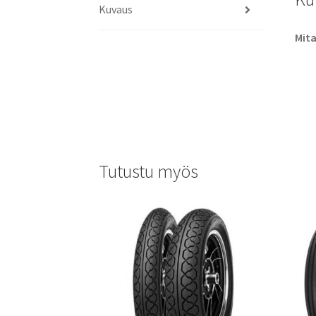
Kuvaus
Mit
Tutustu myös