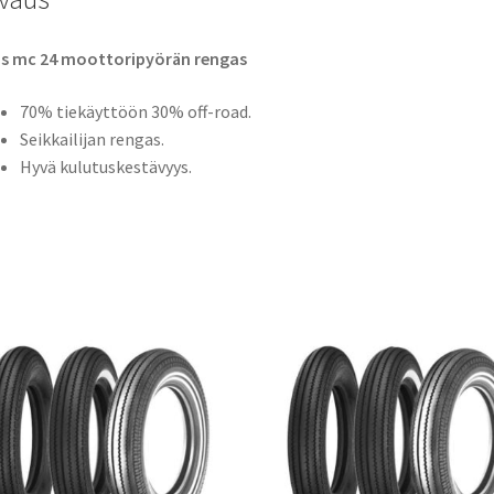
as mc 24 moottoripyörän rengas
70% tiekäyttöön 30% off-road.
Seikkailijan rengas.
Hyvä kulutuskestävyys.