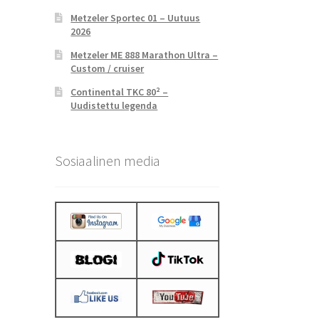
Metzeler Sportec 01 – Uutuus
2026
Metzeler ME 888 Marathon Ultra –
Custom / cruiser
Continental TKC 80² –
Uudistettu legenda
Sosiaalinen media