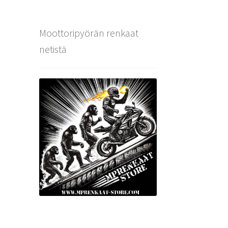
Moottoripyörän renkaat
netistä