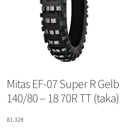
Mitas EF-07 Super R Gelb
140/80 – 18 70R TT (taka)
81.32
€