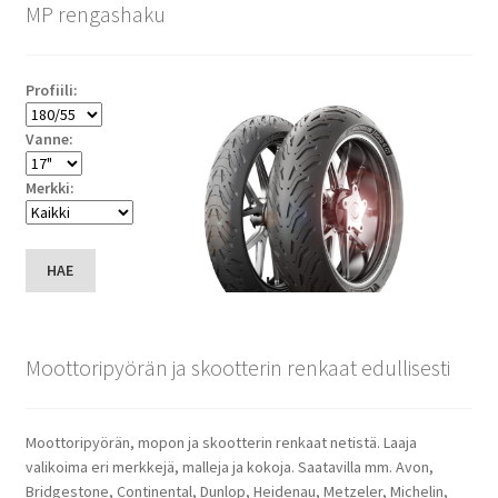
MP rengashaku
Profiili:
Vanne:
Merkki:
HAE
Moottoripyörän ja skootterin renkaat edullisesti
Moottoripyörän, mopon ja skootterin renkaat netistä. Laaja
valikoima eri merkkejä, malleja ja kokoja. Saatavilla mm. Avon,
Bridgestone, Continental, Dunlop, Heidenau, Metzeler, Michelin,