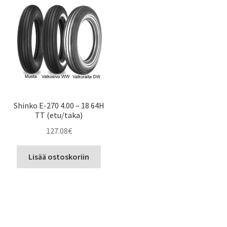
Shinko E-270 4.00 – 18 64H
TT (etu/taka)
127.08
€
Lisää ostoskoriin