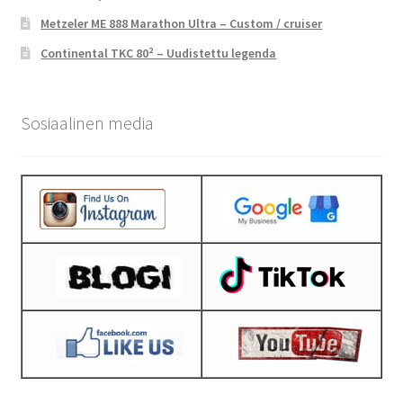
Metzeler ME 888 Marathon Ultra – Custom / cruiser
Continental TKC 80² – Uudistettu legenda
Sosiaalinen media