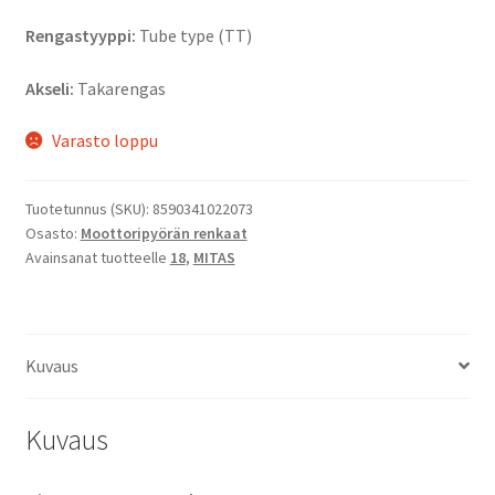
Rengastyyppi:
Tube type (TT)
Akseli:
Takarengas
Varasto loppu
Tuotetunnus (SKU):
8590341022073
Osasto:
Moottoripyörän renkaat
Avainsanat tuotteelle
18
,
MITAS
Kuvaus
Kuvaus