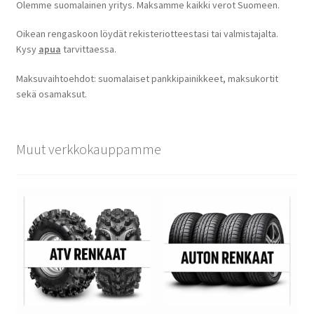
Olemme suomalainen yritys. Maksamme kaikki verot Suomeen.
Oikean rengaskoon löydät rekisteriotteestasi tai valmistajalta.
Kysy
apua
tarvittaessa.
Maksuvaihtoehdot: suomalaiset pankkipainikkeet, maksukortit
sekä osamaksut.
Muut verkkokauppamme