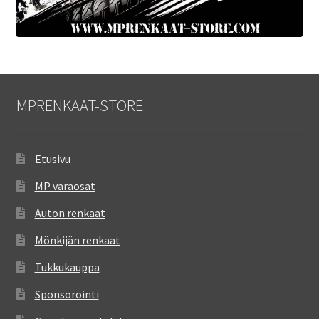
MPRENKAAT-STORE
Etusivu
MP varaosat
Auton renkaat
Mönkijän renkaat
Tukkukauppa
Sponsorointi