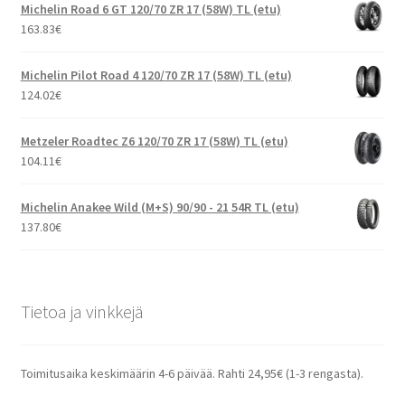
Michelin Road 6 GT 120/70 ZR 17 (58W) TL (etu)
163.83
€
Michelin Pilot Road 4 120/70 ZR 17 (58W) TL (etu)
124.02
€
Metzeler Roadtec Z6 120/70 ZR 17 (58W) TL (etu)
104.11
€
Michelin Anakee Wild (M+S) 90/90 - 21 54R TL (etu)
137.80
€
Tietoa ja vinkkejä
Toimitusaika keskimäärin 4-6 päivää. Rahti 24,95€ (1-3 rengasta).