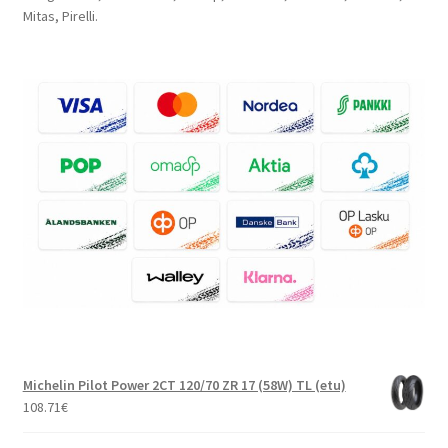
Mitas, Pirelli.
Michelin Pilot Power 2CT 120/70 ZR 17 (58W) TL (etu)
108.71
€