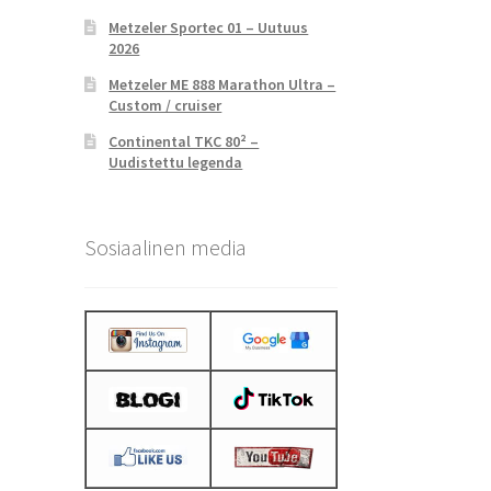
Metzeler Sportec 01 – Uutuus
2026
Metzeler ME 888 Marathon Ultra –
Custom / cruiser
Continental TKC 80² –
Uudistettu legenda
Sosiaalinen media