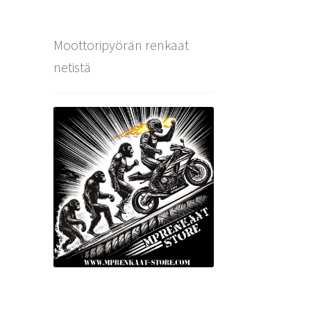
Moottoripyörän renkaat
netistä