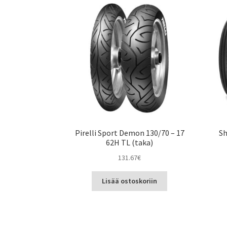
Pirelli Sport Demon 130/70 – 17
Sh
62H TL (taka)
131.67
€
Lisää ostoskoriin