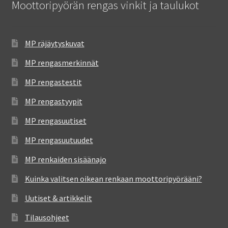
Moottoripyörän rengas vinkit ja taulukot
MP räjäytyskuvat
MP rengasmerkinnät
MP rengastestit
MP rengastyypit
MP rengasuutiset
MP rengasuutuudet
MP renkaiden sisäänajo
Kuinka valitsen oikean renkaan moottoripyörääni?
Uutiset & artikkelit
Tilausohjeet