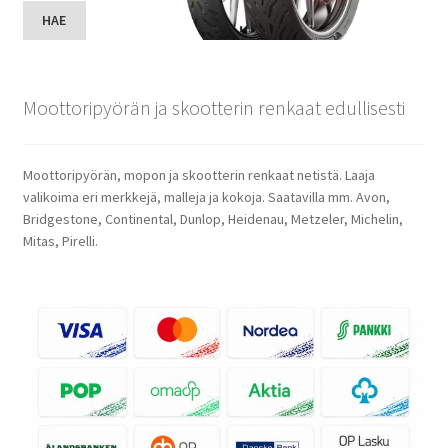
HAE
Moottoripyörän ja skootterin renkaat edullisesti
Moottoripyörän, mopon ja skootterin renkaat netistä. Laaja
valikoima eri merkkejä, malleja ja kokoja. Saatavilla mm. Avon,
Bridgestone, Continental, Dunlop, Heidenau, Metzeler, Michelin,
Mitas, Pirelli.