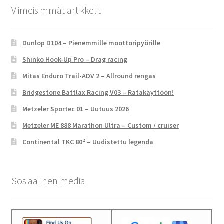
Viimeisimmät artikkelit
Dunlop D104 – Pienemmille moottoripyörille
Shinko Hook-Up Pro – Drag racing
Mitas Enduro Trail-ADV 2 – Allround rengas
Bridgestone Battlax Racing V03 – Ratakäyttöön!
Metzeler Sportec 01 – Uutuus 2026
Metzeler ME 888 Marathon Ultra – Custom / cruiser
Continental TKC 80² – Uudistettu legenda
Sosiaalinen media