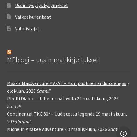
Usein kysytys kysymykset
Valkosivurenkaat
Valmistajat
MPblogi – uusimmat kirjoitukset!
Maxxis Maxxventure MA-AT – Monipuolinen endurorengas
2
elokuun, 2026
Samuli
Pirelli Diablo – Jälleen saatavilla
29 maaliskuun, 2026
Samuli
Continental TKC 80² – Uudistettu legenda
19 maaliskuun,
2026
Samuli
Michelin Anakee Adventure 2
8 maaliskuun, 2026
Samuli