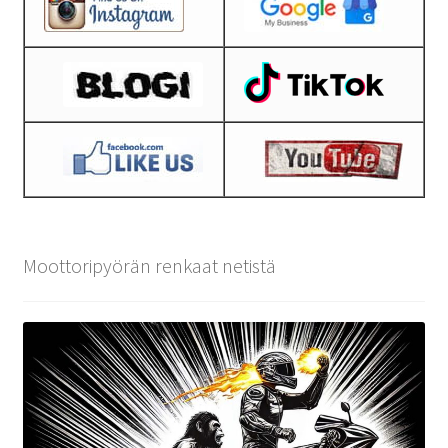
Moottoripyörän renkaat netistä