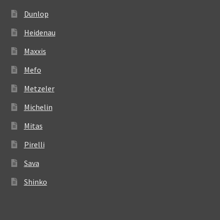
Dunlop
Heidenau
Maxxis
Mefo
Metzeler
Michelin
Mitas
Pirelli
Sava
Shinko