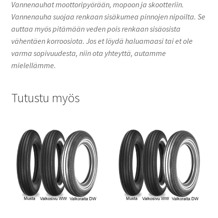
Vannenauhat moottoripyörään, mopoon ja skootteriin.
Vannenauha suojaa renkaan sisäkumea pinnojen nipoilta. Se
auttaa myös pitämään veden pois renkaan sisäosista
vähentäen korroosiota. Jos et löydä haluamaasi tai et ole
varma sopivuudesta, niin ota yhteyttä, autamme
mielellämme.
Tutustu myös