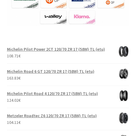
Michelin Pilot Power 2CT 120/70 ZR 17 (58W) TL (etu)
108.71
€
Michelin Road 6 GT 120/70 ZR 17 (58W) TL (etu)
163.83
€
Michelin Pilot Road 4 120/70 ZR 17 (58W) TL (etu)
124.02
€
Metzeler Roadtec Z6 120/70 ZR 17 (58W) TL (etu)
104.11
€