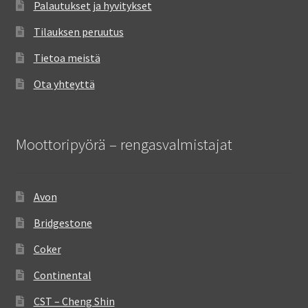
Palautukset ja hyvitykset
Tilauksen peruutus
Tietoa meistä
Ota yhteyttä
Moottoripyörä – rengasvalmistajat
Avon
Bridgestone
Coker
Continental
CST – Cheng Shin