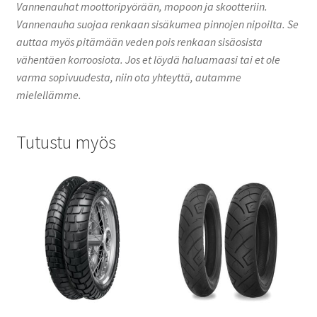
Vannenauhat moottoripyörään, mopoon ja skootteriin.
Vannenauha suojaa renkaan sisäkumea pinnojen nipoilta. Se
auttaa myös pitämään veden pois renkaan sisäosista
vähentäen korroosiota. Jos et löydä haluamaasi tai et ole
varma sopivuudesta, niin ota yhteyttä, autamme
mielellämme.
Tutustu myös