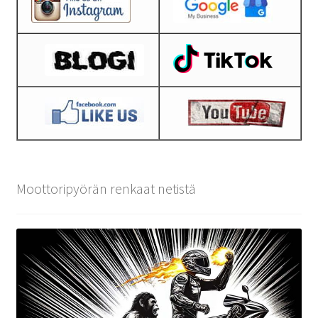
Moottoripyörän renkaat netistä