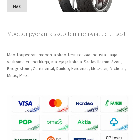
HAE
Moottoripyörän ja skootterin renkaat edullisesti
Moottoripyörän, mopon ja skootterin renkaat netistä. Laaja
valikoima eri merkkejä, malleja ja kokoja. Saatavilla mm. Avon,
Bridgestone, Continental, Dunlop, Heidenau, Metzeler, Michelin,
Mitas, Pirelli.