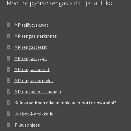
Moottoripyörän rengas vinkit ja taulukot
MP räjäytyskuvat
MP rengasmerkinnät
MP rengastestit
MP rengastyypit
MP rengasuutiset
MP rengasuutuudet
MP renkaiden sisäänajo
Kuinka valitsen oikean renkaan moottoripyörääni?
Uutiset & artikkelit
Tilausohjeet