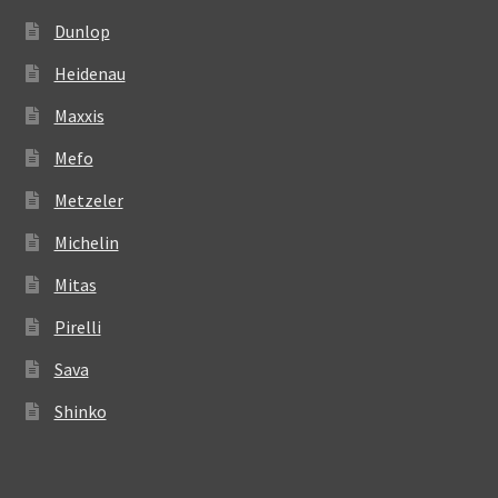
Dunlop
Heidenau
Maxxis
Mefo
Metzeler
Michelin
Mitas
Pirelli
Sava
Shinko