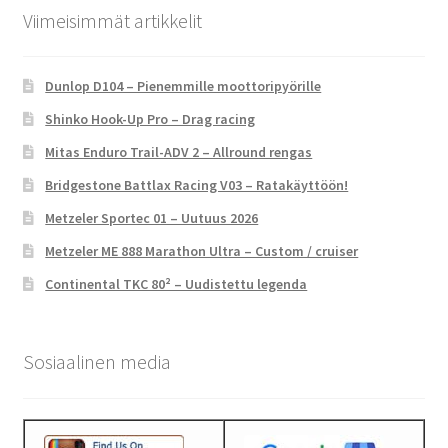
Viimeisimmät artikkelit
Dunlop D104 – Pienemmille moottoripyörille
Shinko Hook-Up Pro – Drag racing
Mitas Enduro Trail-ADV 2 – Allround rengas
Bridgestone Battlax Racing V03 – Ratakäyttöön!
Metzeler Sportec 01 – Uutuus 2026
Metzeler ME 888 Marathon Ultra – Custom / cruiser
Continental TKC 80² – Uudistettu legenda
Sosiaalinen media