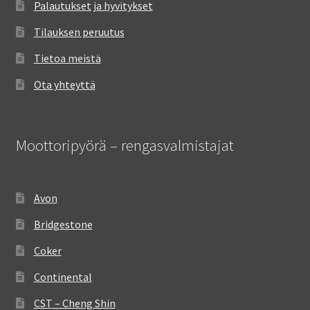
Palautukset ja hyvitykset
Tilauksen peruutus
Tietoa meistä
Ota yhteyttä
Moottoripyörä – rengasvalmistajat
Avon
Bridgestone
Coker
Continental
CST – Cheng Shin