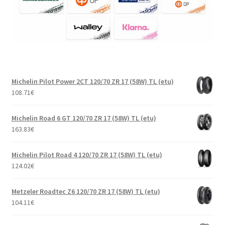
Michelin Pilot Power 2CT 120/70 ZR 17 (58W) TL (etu)
108.71
€
Michelin Road 6 GT 120/70 ZR 17 (58W) TL (etu)
163.83
€
Michelin Pilot Road 4 120/70 ZR 17 (58W) TL (etu)
124.02
€
Metzeler Roadtec Z6 120/70 ZR 17 (58W) TL (etu)
104.11
€