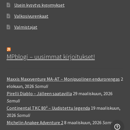
Usein kysytys kysymykset
Valkosivurenkaat
Valmistajat
MPblogi – uusimmat kirjoitukset!
Maxxis Maxxventure MA-AT – Monipuolinen endurorengas
2
elokuun, 2026
Samuli
Pirelli Diablo – Jälleen saatavilla
29 maaliskuun, 2026
Samuli
Continental TKC 80² – Uudistettu legenda
19 maaliskuun,
2026
Samuli
Michelin Anakee Adventure 2
8 maaliskuun, 2026
Samuli