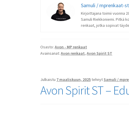
Samuli / mprenkaat-s
Kirjoittajana toimii vuonna
Samuli Riekkoniemi. Pitkä k
renkaat, jotka sopivat täydel
Osasto:
Avon - MP renkaat
Avainsanat:
Avon renkaat
,
Avon Spirit ST
Julkaistu
7 maaliskuun, 2025
tehnyt
Samuli / mpre
Avon Spirit ST – Ed