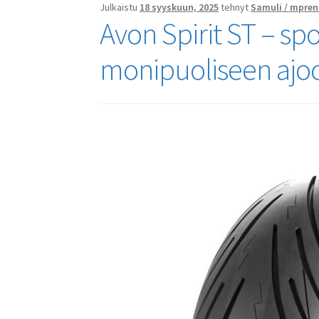
Julkaistu
18 syyskuun, 2025
tehnyt
Samuli / mpren
Avon Spirit ST – sp
monipuoliseen ajo