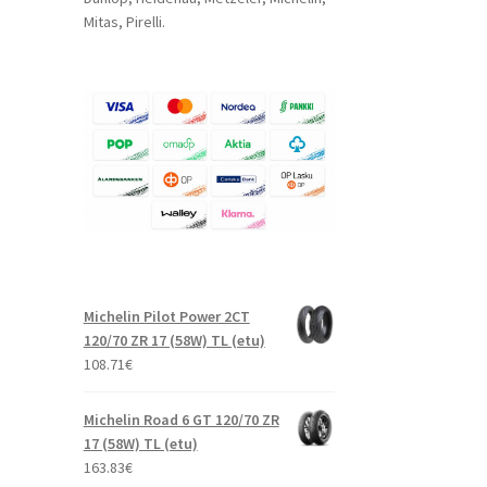
Mitas, Pirelli.
Michelin Pilot Power 2CT
120/70 ZR 17 (58W) TL (etu)
108.71
€
Michelin Road 6 GT 120/70 ZR
17 (58W) TL (etu)
163.83
€