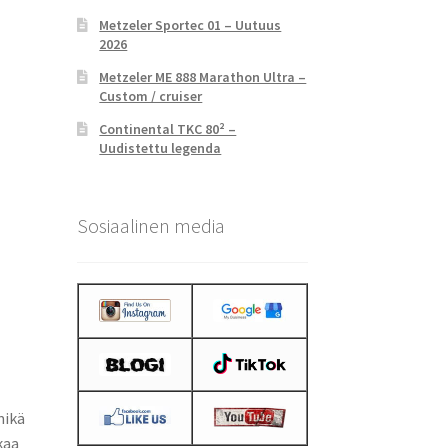
Metzeler Sportec 01 – Uutuus
2026
Metzeler ME 888 Marathon Ultra –
Custom / cruiser
Continental TKC 80² –
Uudistettu legenda
Sosiaalinen media
mikä
kaa