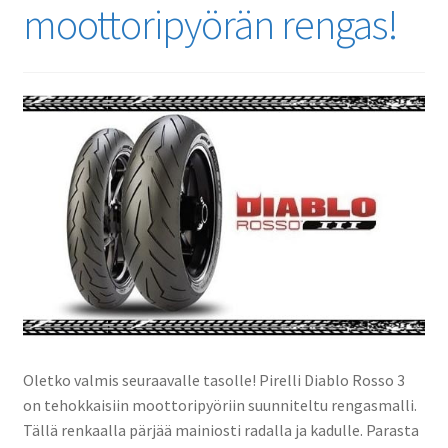
moottoripyörän rengas!
Oletko valmis seuraavalle tasolle! Pirelli Diablo Rosso 3
on tehokkaisiin moottoripyöriin suunniteltu rengasmalli.
Tällä renkaalla pärjää mainiosti radalla ja kadulle. Parasta