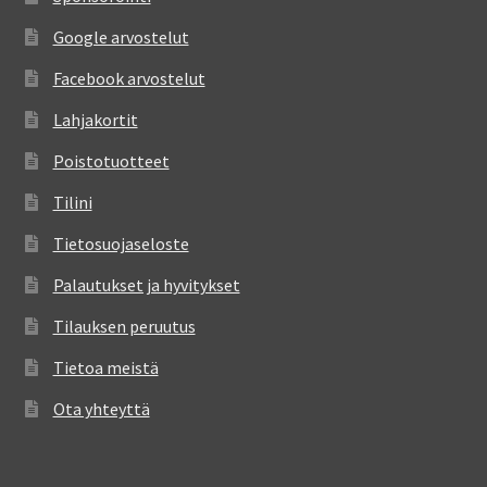
Google arvostelut
Facebook arvostelut
Lahjakortit
Poistotuotteet
Tilini
Tietosuojaseloste
Palautukset ja hyvitykset
Tilauksen peruutus
Tietoa meistä
Ota yhteyttä