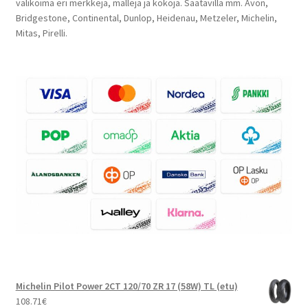
valikoima eri merkkejä, malleja ja kokoja. Saatavilla mm. Avon,
Bridgestone, Continental, Dunlop, Heidenau, Metzeler, Michelin,
Mitas, Pirelli.
Michelin Pilot Power 2CT 120/70 ZR 17 (58W) TL (etu)
108.71
€