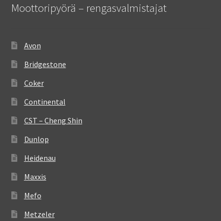
Moottoripyörä – rengasvalmistajat
Avon
Bridgestone
Coker
Continental
CST – Cheng Shin
Dunlop
Heidenau
Maxxis
Mefo
Metzeler