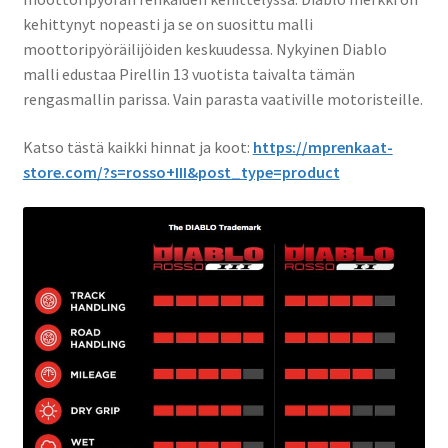
kehittynyt nopeasti ja se on suosittu malli
moottoripyöräilijöiden keskuudessa. Nykyinen Diablo
malli edustaa Pirellin 13 vuotista taivalta tämän
rengasmallin parissa. Vain parasta vaativille motoristeille.
Katso tästä kaikki hinnat ja koot:
https://mprenkaat-
store.com/?s=rosso+III&post_type=product