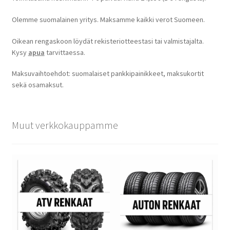
Olemme suomalainen yritys. Maksamme kaikki verot Suomeen.
Oikean rengaskoon löydät rekisteriotteestasi tai valmistajalta.
Kysy
apua
tarvittaessa.
Maksuvaihtoehdot: suomalaiset pankkipainikkeet, maksukortit
sekä osamaksut.
Muut verkkokauppamme