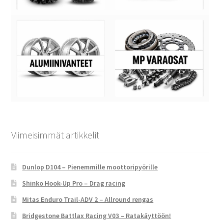
Viimeisimmät artikkelit
Dunlop D104 – Pienemmille moottoripyörille
Shinko Hook-Up Pro – Drag racing
Mitas Enduro Trail-ADV 2 – Allround rengas
Bridgestone Battlax Racing V03 – Ratakäyttöön!