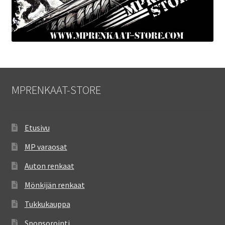
MPRENKAAT-STORE
Etusivu
MP varaosat
Auton renkaat
Mönkijän renkaat
Tukkukauppa
Sponsorointi