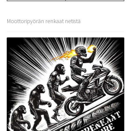
Moottoripyörän renkaat netistä