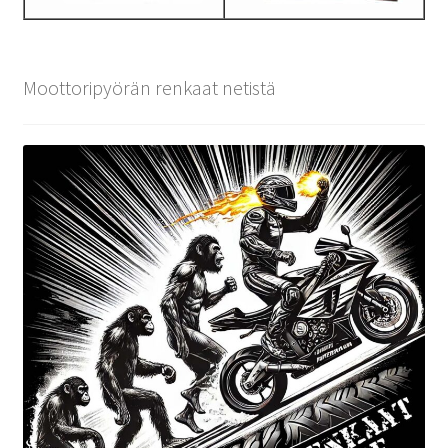
Moottoripyörän renkaat netistä