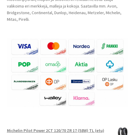
valikoima eri merkkejä, malleja ja kokoja. Saatavilla mm. Avon,
Bridgestone, Continental, Dunlop, Heidenau, Metzeler, Michelin,
Mitas, Pirelli.
Michelin Pilot Power 2CT 120/70 ZR 17 (58W) TL (etu)