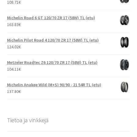
108.71
€
Michelin Road 6 GT 120/70 ZR 17 (58W) TL (etu)
163.83
€
Michelin Pilot Road 4 120/70 ZR 17 (58W) TL (etu)
124.02
€
Metzeler Roadtec Z6 120/70 ZR 17 (58W) TL (etu)
104.11
€
Michelin Anakee Wild (M+S) 90/90 - 21 54R TL (etu)
137.80
€
Tietoa ja vinkkejä