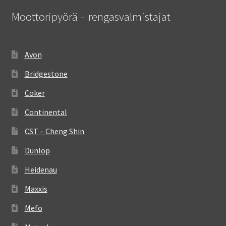
Moottoripyörä – rengasvalmistajat
Avon
Bridgestone
Coker
Continental
CST – Cheng Shin
Dunlop
Heidenau
Maxxis
Mefo