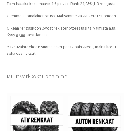
Toimitusaika keskimäärin 4-6 päivää. Rahti 24,95€ (1-3 rengasta).
Olemme suomalainen yritys. Maksamme kaikki verot Suomeen.
Oikean rengaskoon löydät rekisteriotteestasi tai valmistajalta.
Kysy
apua
tarvittaessa.
Maksuvaihtoehdot: suomalaiset pankkipainikkeet, maksukortit
sekä osamaksut.
Muut verkkokauppamme