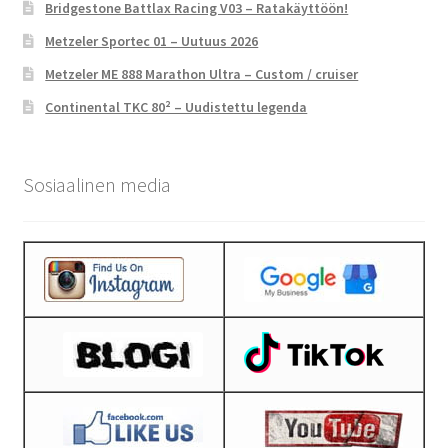
Bridgestone Battlax Racing V03 – Ratakäyttöön!
Metzeler Sportec 01 – Uutuus 2026
Metzeler ME 888 Marathon Ultra – Custom / cruiser
Continental TKC 80² – Uudistettu legenda
Sosiaalinen media