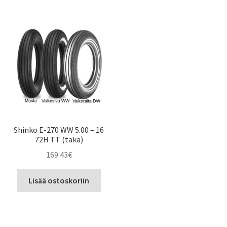
Shinko E-270 WW 5.00 – 16
72H TT (taka)
169.43
€
Lisää ostoskoriin