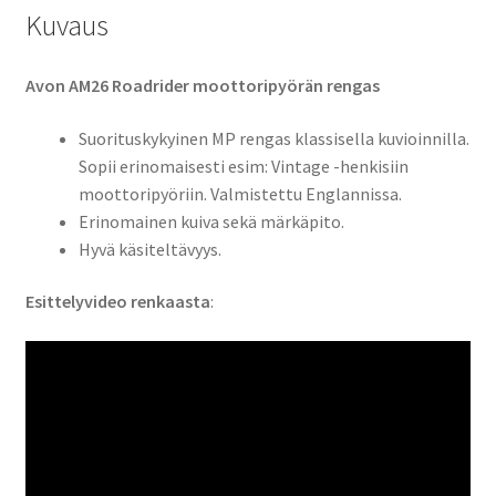
Kuvaus
Avon AM26 Roadrider moottoripyörän rengas
Suorituskykyinen MP rengas klassisella kuvioinnilla.
Sopii erinomaisesti esim: Vintage -henkisiin
moottoripyöriin. Valmistettu Englannissa.
Erinomainen kuiva sekä märkäpito.
Hyvä käsiteltävyys.
Esittelyvideo renkaasta
: