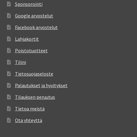
Sponsorointi
Google arvostelut
Facebook arvostelut
Lahjakortit
Poistotuotteet
Tilini
Tietosuojaseloste
Palautukset ja hyvitykset
Tilauksen peruutus
Tietoa meistä
Ota yhteyttä