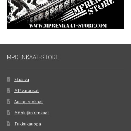
MPRENKAAT-STORE
Etusivu
MP varaosat
Auton renkaat
Mönkijän renkaat
Tukkukauppa