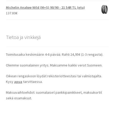
Michelin Anakee Wild (M+S) 90/90 - 21 54R TL (etu)
137.80
€
Tietoa ja vinkkejä
Toimitusaika keskimäärin 4-6 päivää. Rahti 24,95€ (1-3 rengasta).
Olemme suomalainen yritys. Maksamme kaikki verot Suomeen.
Oikean rengaskoon löydät rekisteriotteestasi tai valmistajalta.
Kysy
apua
tarvittaessa.
Maksuvaihtoehdot: suomalaiset pankkipainikkeet, maksukortit
sekä osamaksut.