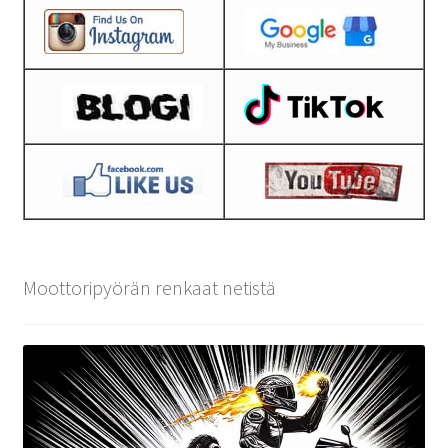
Moottoripyörän renkaat netistä