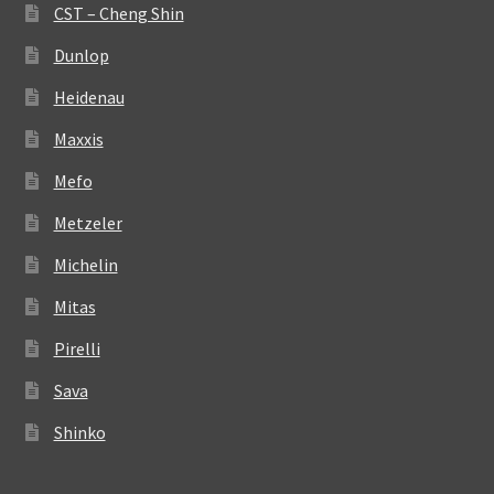
CST – Cheng Shin
Dunlop
Heidenau
Maxxis
Mefo
Metzeler
Michelin
Mitas
Pirelli
Sava
Shinko