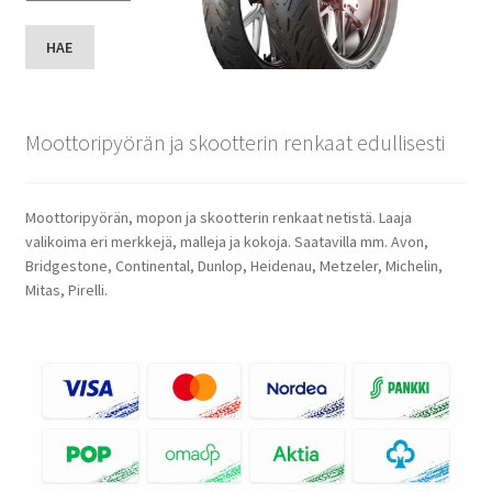
HAE
Moottoripyörän ja skootterin renkaat edullisesti
Moottoripyörän, mopon ja skootterin renkaat netistä. Laaja
valikoima eri merkkejä, malleja ja kokoja. Saatavilla mm. Avon,
Bridgestone, Continental, Dunlop, Heidenau, Metzeler, Michelin,
Mitas, Pirelli.