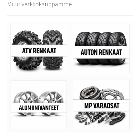
Muut verkkokauppamme