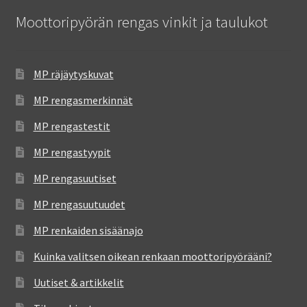
Moottoripyörän rengas vinkit ja taulukot
MP räjäytyskuvat
MP rengasmerkinnät
MP rengastestit
MP rengastyypit
MP rengasuutiset
MP rengasuutuudet
MP renkaiden sisäänajo
Kuinka valitsen oikean renkaan moottoripyörääni?
Uutiset & artikkelit