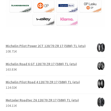
Michelin Pilot Power 2CT 120/70 ZR 17 (58W) TL (etu)
108.71
€
Michelin Road 6 GT 120/70 ZR 17 (58W) TL (etu)
163.83
€
Michelin Pilot Road 4 120/70 ZR 17 (58W) TL (etu)
124.02
€
Metzeler Roadtec Z6 120/70 ZR 17 (58W) TL (etu)
104.11
€