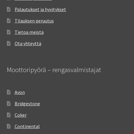
Palautukset ja hyvitykset
Tilauksen peruutus
Tietoa meistä
Ota yhteyttä
Moottoripyörä – rengasvalmistajat
Avon
Bridgestone
Coker
Continental