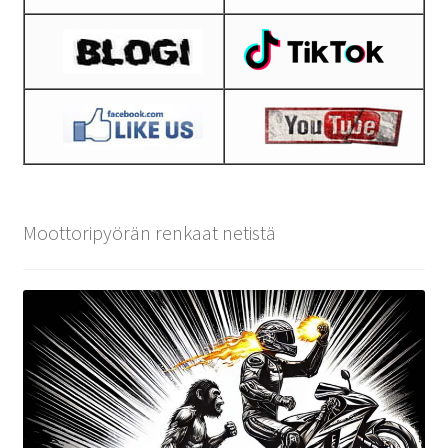
Moottoripyörän renkaat netistä