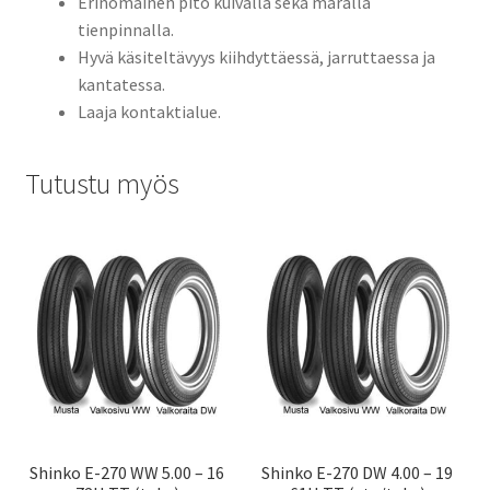
Erinomainen pito kuivalla sekä märällä
tienpinnalla.
Hyvä käsiteltävyys kiihdyttäessä, jarruttaessa ja
kantatessa.
Laaja kontaktialue.
Tutustu myös
Shinko E-270 WW 5.00 – 16
Shinko E-270 DW 4.00 – 19