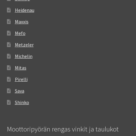
Heidenau
Maxxis
Mefo
Metzeler
Michelin
Mitas
Pirelli
Sava
Shinko
Moottoripyörän rengas vinkit ja taulukot