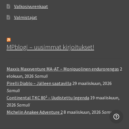
Valkosivurenkaat
Valmistajat
MPblogi – uusimmat kirjoitukset!
Maxxis Maxxventure MA-AT – Monipuolinen endurorengas
2
elokuun, 2026
Samuli
Pirelli Diablo – Jälleen saatavilla
29 maaliskuun, 2026
Samuli
Continental TKC 80² – Uudistettu legenda
19 maaliskuun,
2026
Samuli
Michelin Anakee Adventure 2
8 maaliskuun, 2026
Samuli