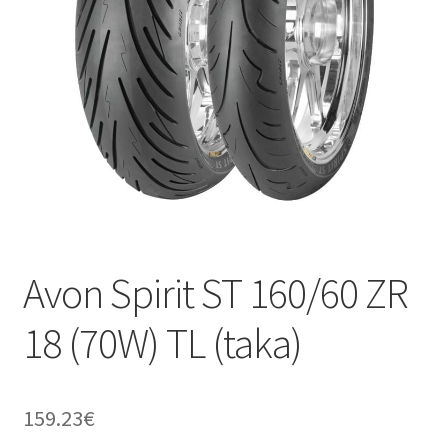
Avon Spirit ST 160/60 ZR
18 (70W) TL (taka)
159.23
€