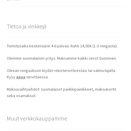
Tietoa ja vinkkejä
Toimitusaika keskimäärin 4-6 päivää. Rahti 24,95€ (1-3 rengasta).
Olemme suomalainen yritys. Maksamme kaikki verot Suomeen.
Oikean rengaskoon löydät rekisteriotteestasi tai valmistajalta.
Kysy
apua
tarvittaessa.
Maksuvaihtoehdot: suomalaiset pankkipainikkeet, maksukortit
sekä osamaksut.
Muut verkkokauppamme