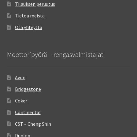
Tilauksen peruutus
Tietoa meistä
Ota yhteyttä
Moottoripyörä – rengasvalmistajat
Avon
Bridgestone
Coker
Continental
CST – Cheng Shin
Dunlop