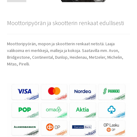
Moottoripyörän ja skootterin renkaat edullisesti
Moottoripyörän, mopon ja skootterin renkaat netistä. Laaja
valikoima eri merkkejä, malleja ja kokoja. Saatavilla mm. Avon,
Bridgestone, Continental, Dunlop, Heidenau, Metzeler, Michelin,
Mitas, Pirelli.