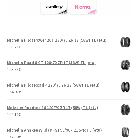
Michelin Pilot Power 2CT 120/70 ZR 17 (58W) TL (etu)
108.71
€
Michelin Road 6 GT 120/70 ZR 17 (58W) TL (etu)
163.83
€
Michelin Pilot Road 4 120/70 ZR 17 (58W) TL (etu)
124.02
€
Metzeler Roadtec Z6 120/70 ZR 17 (58W) TL (etu)
104.11
€
Michelin Anakee Wild (M+S) 90/90 - 21 54R TL (etu)
137.80
€