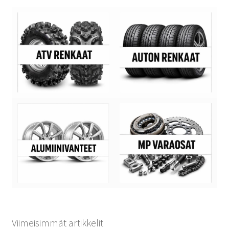
Viimeisimmät artikkelit