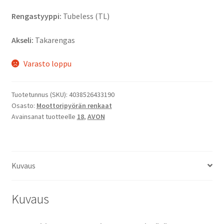
Rengastyyppi:
Tubeless (TL)
Akseli:
Takarengas
Varasto loppu
Tuotetunnus (SKU):
4038526433190
Osasto:
Moottoripyörän renkaat
Avainsanat tuotteelle
18
,
AVON
Kuvaus
Kuvaus