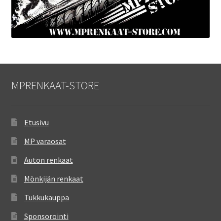
MPRENKAAT-STORE
Etusivu
MP varaosat
Auton renkaat
Mönkijän renkaat
Tukkukauppa
Sponsorointi