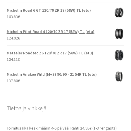
Michelin Road 6 GT 120/70 ZR 17 (58W) TL (etu)
163.83
€
Michelin Pilot Road 4 120/70 ZR 17 (58W) TL (etu)
124.02
€
Metzeler Roadtec Z6 120/70 ZR 17 (58W) TL (etu)
104.11
€
Michelin Anakee Wild (M+S) 90/90 - 21 54R TL (etu)
137.80
€
Tietoa ja vinkkejä
Toimitusaika keskimäärin 4-6 päivää. Rahti 24,95€ (1-3 rengasta).