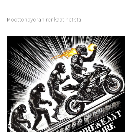
Moottoripyörän renkaat netistä