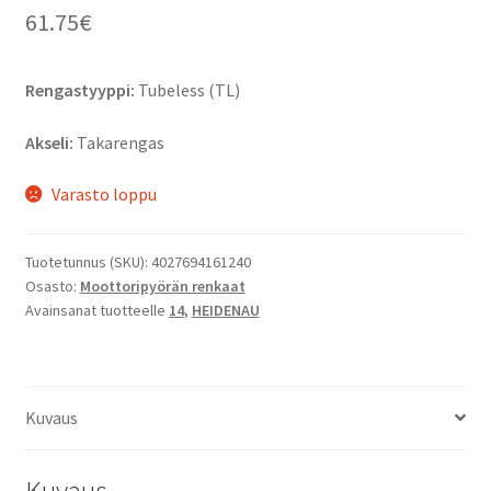
61.75
€
Rengastyyppi:
Tubeless (TL)
Akseli:
Takarengas
Varasto loppu
Tuotetunnus (SKU):
4027694161240
Osasto:
Moottoripyörän renkaat
Avainsanat tuotteelle
14
,
HEIDENAU
Kuvaus