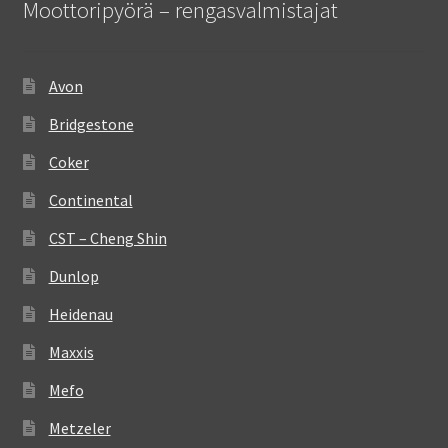
Moottoripyörä – rengasvalmistajat
Avon
Bridgestone
Coker
Continental
CST – Cheng Shin
Dunlop
Heidenau
Maxxis
Mefo
Metzeler