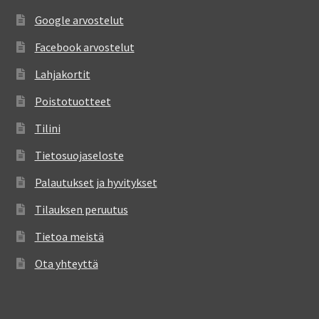
Google arvostelut
Facebook arvostelut
Lahjakortit
Poistotuotteet
Tilini
Tietosuojaseloste
Palautukset ja hyvitykset
Tilauksen peruutus
Tietoa meistä
Ota yhteyttä