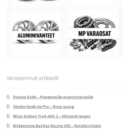
Viimeisimmät artikkelit
Dunlop D104 – Pienemmille moottoripyörille
Shinko Hook-Up Pro – Drag racing
Mitas Enduro Trail-ADV 2 – Allround rengas
Bridgestone Battlax Racing V03 – Ratakäyttöön!