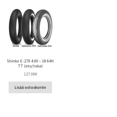
Shinko E-270 4.00 – 18 64H
TT (etu/taka)
127.08
€
Lisää ostoskoriin