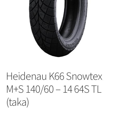
Heidenau K66 Snowtex
M+S 140/60 – 14 64S TL
(taka)