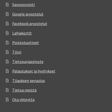
Sponsorointi
Google arvostelut
Facebook arvostelut
Lahjakortit
Poistotuotteet
Tilini
Tietosuojaseloste
Palautukset ja hyvitykset
Tilauksen peruutus
Tietoa meistä
Ota yhteyttä