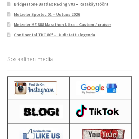
Bridgestone Battlax Racing V03 – Ratakäyttöön!
Metzeler Sportec 01 – Uutuus 2026
Metzeler ME 888 Marathon Ultra – Custom / cruiser
Continental TKC 80² – Uudistettu legenda
Sosiaalinen media