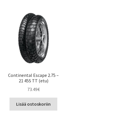
Continental Escape 2.75 –
21 45S TT (etu)
73.49
€
Lisää ostoskoriin