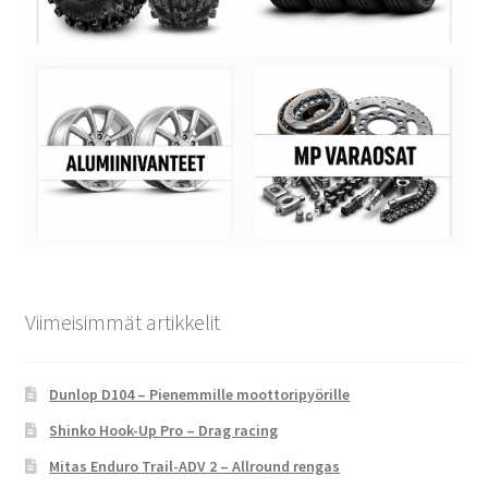
Viimeisimmät artikkelit
Dunlop D104 – Pienemmille moottoripyörille
Shinko Hook-Up Pro – Drag racing
Mitas Enduro Trail-ADV 2 – Allround rengas