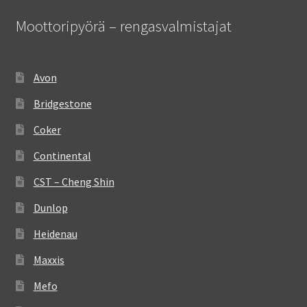
Moottoripyörä – rengasvalmistajat
Avon
Bridgestone
Coker
Continental
CST – Cheng Shin
Dunlop
Heidenau
Maxxis
Mefo