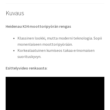
Kuvaus
Heidenau K34 moottoripyörän rengas
Klassinen lookki, mutta moderni teknologia. Sopii
monenlaiseen moottoripyörään.
Korkealaatuinen kumiseos takaa erinomaisen
suorituskyvyn.
Esittelyvideo renkaasta
: