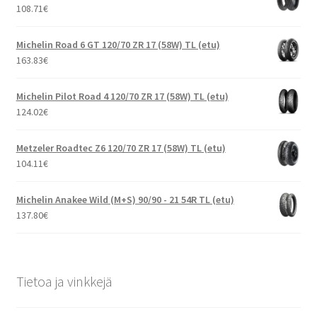
108.71
€
Michelin Road 6 GT 120/70 ZR 17 (58W) TL (etu)
163.83
€
Michelin Pilot Road 4 120/70 ZR 17 (58W) TL (etu)
124.02
€
Metzeler Roadtec Z6 120/70 ZR 17 (58W) TL (etu)
104.11
€
Michelin Anakee Wild (M+S) 90/90 - 21 54R TL (etu)
137.80
€
Tietoa ja vinkkejä