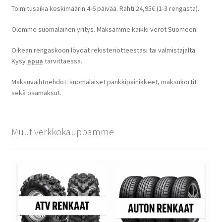
Toimitusaika keskimäärin 4-6 päivää. Rahti 24,95€ (1-3 rengasta).
Olemme suomalainen yritys. Maksamme kaikki verot Suomeen.
Oikean rengaskoon löydät rekisteriotteestasi tai valmistajalta.
Kysy
apua
tarvittaessa.
Maksuvaihtoehdot: suomalaiset pankkipainikkeet, maksukortit
sekä osamaksut.
Muut verkkokauppamme