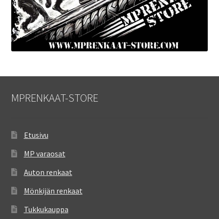
MPRENKAAT-STORE
Etusivu
MP varaosat
Auton renkaat
Mönkijän renkaat
Tukkukauppa