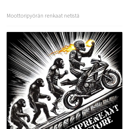
Moottoripyörän renkaat netistä