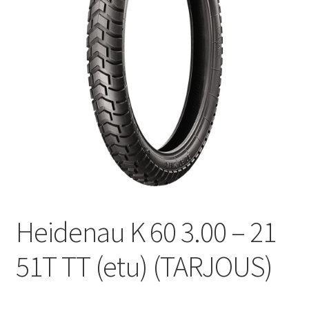
Heidenau K 60 3.00 – 21
51T TT (etu) (TARJOUS)