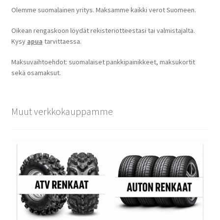
Olemme suomalainen yritys. Maksamme kaikki verot Suomeen.
Oikean rengaskoon löydät rekisteriotteestasi tai valmistajalta.
Kysy
apua
tarvittaessa.
Maksuvaihtoehdot: suomalaiset pankkipainikkeet, maksukortit
sekä osamaksut.
Muut verkkokauppamme