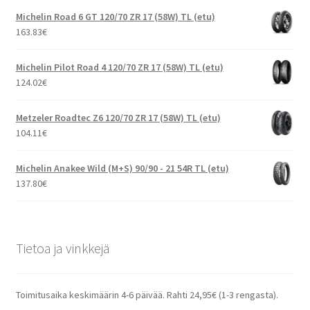
Michelin Road 6 GT 120/70 ZR 17 (58W) TL (etu)
163.83
€
Michelin Pilot Road 4 120/70 ZR 17 (58W) TL (etu)
124.02
€
Metzeler Roadtec Z6 120/70 ZR 17 (58W) TL (etu)
104.11
€
Michelin Anakee Wild (M+S) 90/90 - 21 54R TL (etu)
137.80
€
Tietoa ja vinkkejä
Toimitusaika keskimäärin 4-6 päivää. Rahti 24,95€ (1-3 rengasta).