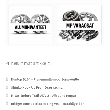
Viimeisimmät artikkelit
Dunlop D104 – Pienemmille moottoripyörille
Shinko Hook-Up Pro – Drag racing
Mitas Enduro Trail-ADV 2 – Allround rengas
Bridgestone Battlax Racing V03 – Ratakäyttöön!