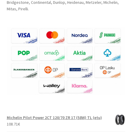
Bridgestone, Continental, Dunlop, Heidenau, Metzeler, Michelin,
Mitas, Pirelli.
Michelin Pilot Power 2CT 120/70 ZR 17 (58W) TL (etu)
108.71
€