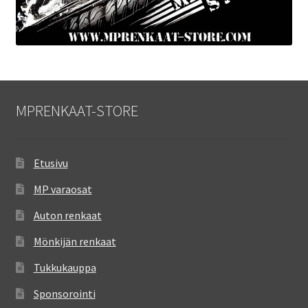
MPRENKAAT-STORE
Etusivu
MP varaosat
Auton renkaat
Mönkijän renkaat
Tukkukauppa
Sponsorointi