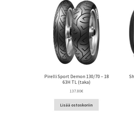
Pirelli Sport Demon 130/70 – 18
Sh
63H TL (taka)
137.80
€
Lisää ostoskoriin