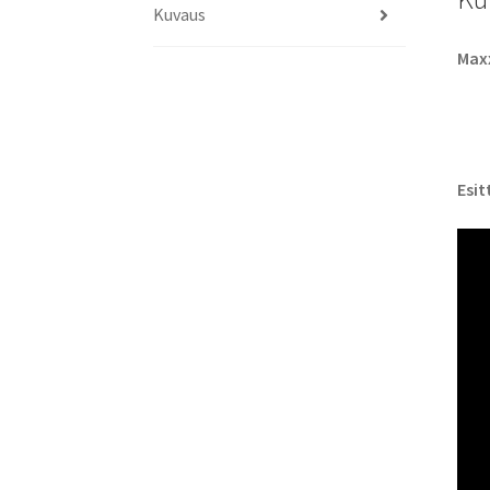
Kuvaus
Max
Esit