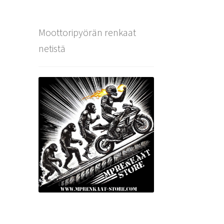
Moottoripyörän renkaat
netistä