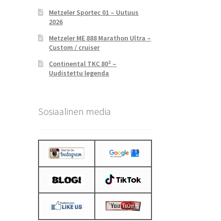
Metzeler Sportec 01 – Uutuus
2026
Metzeler ME 888 Marathon Ultra –
Custom / cruiser
Continental TKC 80² –
Uudistettu legenda
Sosiaalinen media