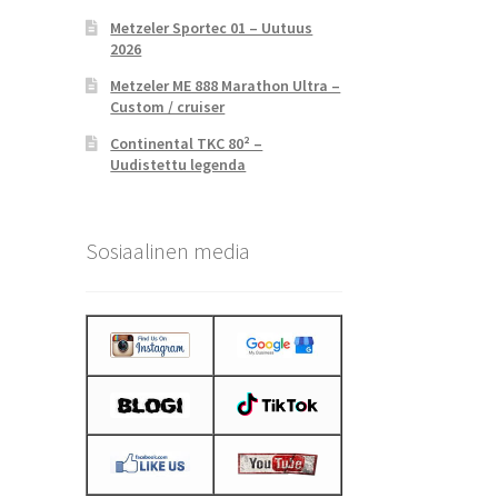
Metzeler Sportec 01 – Uutuus
2026
Metzeler ME 888 Marathon Ultra –
Custom / cruiser
Continental TKC 80² –
Uudistettu legenda
Sosiaalinen media