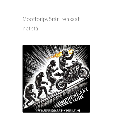
Moottoripyörän renkaat
netistä