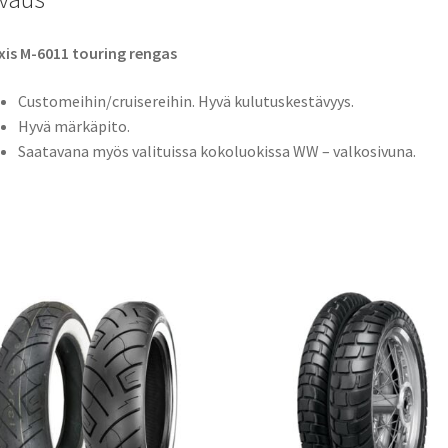
is M-6011 touring rengas
Customeihin/cruisereihin. Hyvä kulutuskestävyys.
Hyvä märkäpito.
Saatavana myös valituissa kokoluokissa WW – valkosivuna.