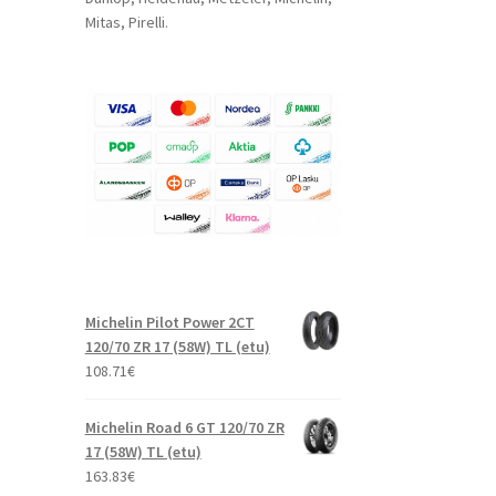
Mitas, Pirelli.
Michelin Pilot Power 2CT
120/70 ZR 17 (58W) TL (etu)
108.71
€
Michelin Road 6 GT 120/70 ZR
17 (58W) TL (etu)
163.83
€