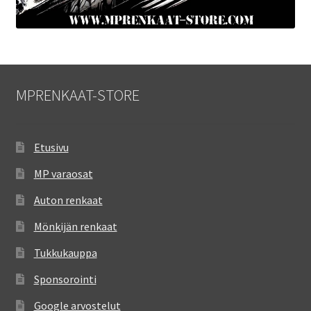
MPRENKAAT-STORE
Etusivu
MP varaosat
Auton renkaat
Mönkijän renkaat
Tukkukauppa
Sponsorointi
Google arvostelut