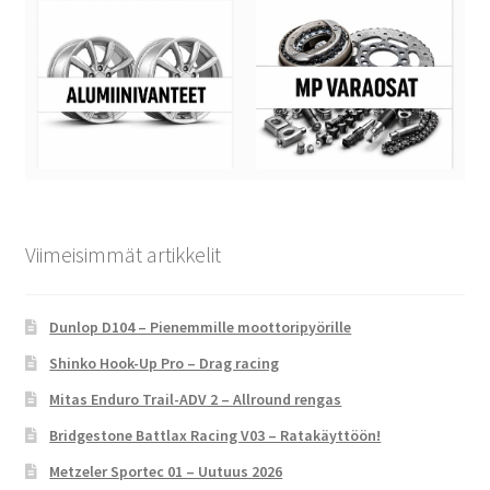
Viimeisimmät artikkelit
Dunlop D104 – Pienemmille moottoripyörille
Shinko Hook-Up Pro – Drag racing
Mitas Enduro Trail-ADV 2 – Allround rengas
Bridgestone Battlax Racing V03 – Ratakäyttöön!
Metzeler Sportec 01 – Uutuus 2026