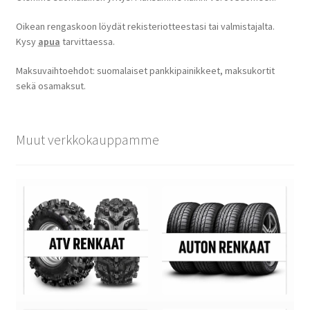
Oikean rengaskoon löydät rekisteriotteestasi tai valmistajalta.
Kysy
apua
tarvittaessa.
Maksuvaihtoehdot: suomalaiset pankkipainikkeet, maksukortit
sekä osamaksut.
Muut verkkokauppamme