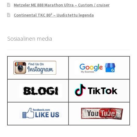
Metzeler ME 888 Marathon Ultra – Custom / cruiser
Continental TKC 80² – Uudistettu legenda
Sosiaalinen media