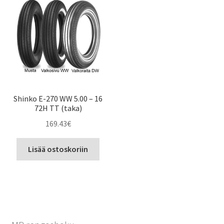
Shinko E-270 WW 5.00 – 16
72H TT (taka)
169.43
€
Lisää ostoskoriin