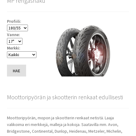
MP rengashaku
Profiili:
Vanne:
Merkki:
HAE
Moottoripyörän ja skootterin renkaat edullisesti
Moottoripyörän, mopon ja skootterin renkaat netistä. Laaja
valikoima eri merkkejä, malleja ja kokoja. Saatavilla mm. Avon,
Bridgestone, Continental, Dunlop, Heidenau, Metzeler, Michelin,