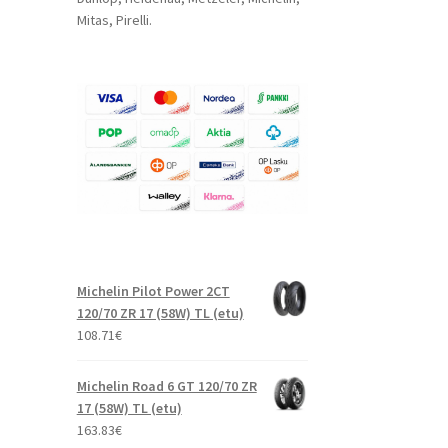
Mitas, Pirelli.
Michelin Pilot Power 2CT
120/70 ZR 17 (58W) TL (etu)
108.71
€
Michelin Road 6 GT 120/70 ZR
17 (58W) TL (etu)
163.83
€