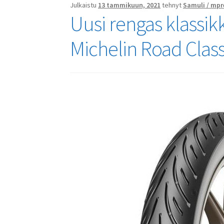
Julkaistu
13 tammikuun, 2021
tehnyt
Samuli / mpr
Uusi rengas klassik
Michelin Road Class