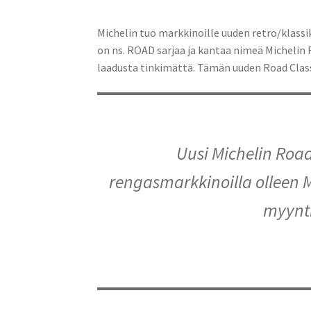
Michelin tuo markkinoille uuden retro/klas
on ns. ROAD sarjaa ja kantaa nimeä Michelin 
laadusta tinkimättä. Tämän uuden Road Classi
Uusi Michelin Road
rengasmarkkinoilla olleen Mi
myynti