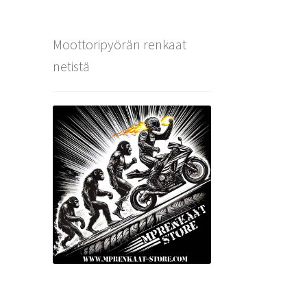
Moottoripyörän renkaat
netistä