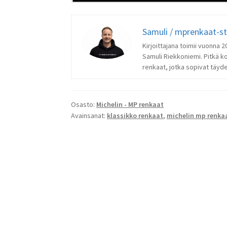
Samuli / mprenkaat-s
Kirjoittajana toimii vuonna
Samuli Riekkoniemi. Pitkä k
renkaat, jotka sopivat täydel
Osasto:
Michelin - MP renkaat
Avainsanat:
klassikko renkaat
,
michelin mp renka