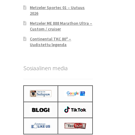
Metzeler Sportec 01 – Uutuus
2026
Metzeler ME 888 Marathon Ultra –
Custom / cruiser
Continental TKC 80² –
Uudistettu legenda
Sosiaalinen media