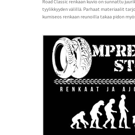
Road Classic renkaan kuvio on sunnattu juuri
tyylikkyyden välillä. Parhaat materiaalit tarj
kumiseos renkaan reunoilla takaa pidon myös