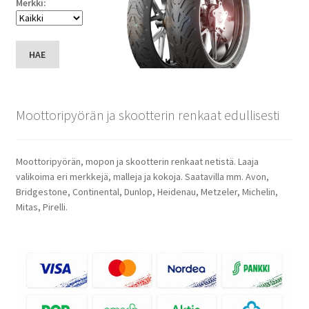
Merkki:
HAE
Moottoripyörän ja skootterin renkaat edullisesti
Moottoripyörän, mopon ja skootterin renkaat netistä. Laaja
valikoima eri merkkejä, malleja ja kokoja. Saatavilla mm. Avon,
Bridgestone, Continental, Dunlop, Heidenau, Metzeler, Michelin,
Mitas, Pirelli.