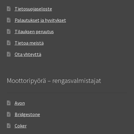
Tietosuojaseloste
Palautukset ja hyvitykset
Tilauksen peruutus
Tietoa meistä
Ota yhteyttä
Moottoripyörä – rengasvalmistajat
Avon
Bridgestone
Coker