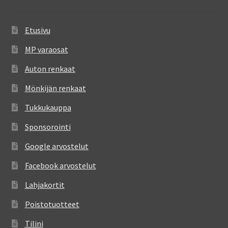
Etusivu
MP varaosat
Auton renkaat
Mönkijän renkaat
Tukkukauppa
Sponsorointi
Google arvostelut
Facebook arvostelut
Lahjakortit
Poistotuotteet
Tilini