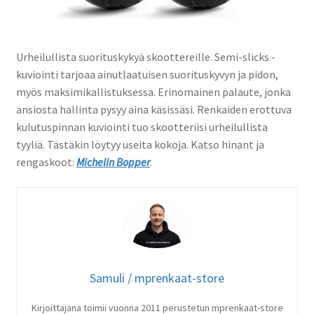
Urheilullista suorituskykyä skoottereille. Semi-slicks -
kuviointi tarjoaa ainutlaatuisen suorituskyvyn ja pidon,
myös maksimikallistuksessa. Erinomainen palaute, jonka
ansiosta hallinta pysyy aina käsissäsi. Renkaiden erottuva
kulutuspinnan kuviointi tuo skootteriisi urheilullista
tyyliä. Tästäkin löytyy useita kokoja. Katso hinant ja
rengaskoot:
Michelin Bopper
.
Samuli / mprenkaat-store
Kirjoittajana toimii vuonna 2011 perustetun mprenkaat-store