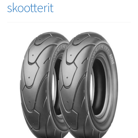
skootterit