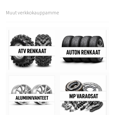
Muut verkkokauppamme