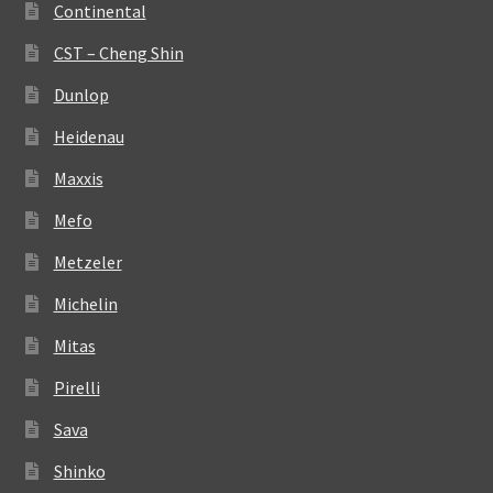
Continental
CST – Cheng Shin
Dunlop
Heidenau
Maxxis
Mefo
Metzeler
Michelin
Mitas
Pirelli
Sava
Shinko