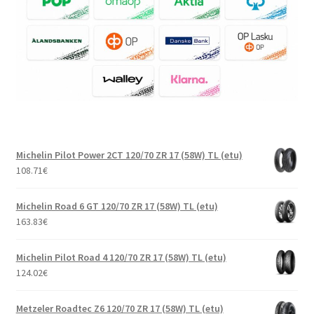
Michelin Pilot Power 2CT 120/70 ZR 17 (58W) TL (etu)
108.71
€
Michelin Road 6 GT 120/70 ZR 17 (58W) TL (etu)
163.83
€
Michelin Pilot Road 4 120/70 ZR 17 (58W) TL (etu)
124.02
€
Metzeler Roadtec Z6 120/70 ZR 17 (58W) TL (etu)