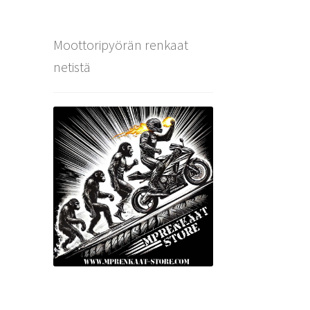
Moottoripyörän renkaat
netistä