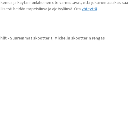
okemus ja käytännönläheinen ote varmistavat, että jokainen asiakas saa
lisesti heidän tarpeisiinsa ja ajotyyliinsä. Ota
yhteyttä
.
Shift - Suuremmat skootterit
,
Michelin skootterin rengas