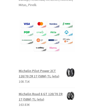
Mitas, Pirelli.
Michelin Pilot Power 2CT
120/70 ZR 17 (58W) TL (etu)
108.71
€
Michelin Road 6 GT 120/70 ZR
17 (58W) TL (etu)
163.83
€