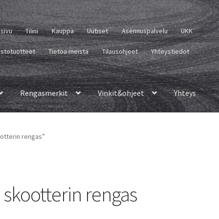
usivu
Tilini
Kauppa
Uutiset
Asennuspalvelu
UKK
istotuotteet
Tietoa meistä
Tilausohjeet
Yhteystiedot
Rengasmerkit
Vinkit&ohjeet
Yhteys
ootterin rengas”
 skootterin rengas