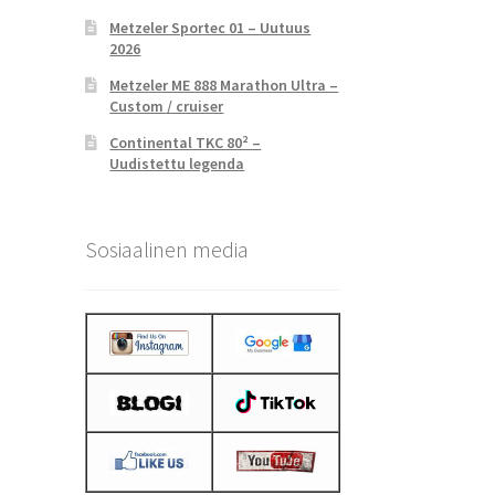
Metzeler Sportec 01 – Uutuus
2026
Metzeler ME 888 Marathon Ultra –
Custom / cruiser
Continental TKC 80² –
Uudistettu legenda
Sosiaalinen media