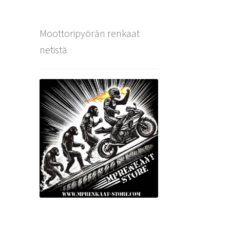
Moottoripyörän renkaat
netistä