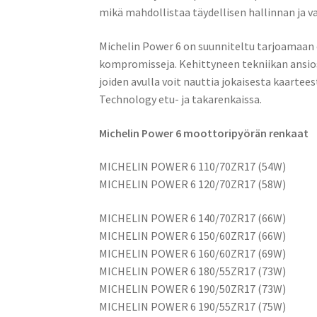
mikä mahdollistaa täydellisen hallinnan ja v
Michelin Power 6 on suunniteltu tarjoamaan
kompromisseja. Kehittyneen tekniikan ansios
joiden avulla voit nauttia jokaisesta kaarte
Technology etu- ja takarenkaissa.
Michelin Power 6 moottoripyörän renkaat
MICHELIN POWER 6 110/70ZR17 (54W)
MICHELIN POWER 6 120/70ZR17 (58W)
MICHELIN POWER 6 140/70ZR17 (66W)
MICHELIN POWER 6 150/60ZR17 (66W)
MICHELIN POWER 6 160/60ZR17 (69W)
MICHELIN POWER 6 180/55ZR17 (73W)
MICHELIN POWER 6 190/50ZR17 (73W)
MICHELIN POWER 6 190/55ZR17 (75W)