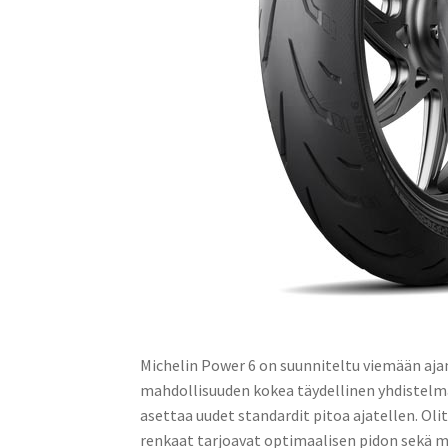
Michelin Power 6 on suunniteltu viemään ajam
mahdollisuuden kokea täydellinen yhdistelmä
asettaa uudet standardit pitoa ajatellen. Oli
renkaat tarjoavat optimaalisen pidon sekä mä