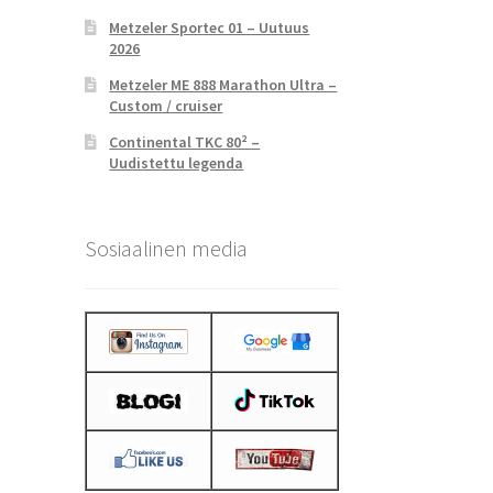
Metzeler Sportec 01 – Uutuus
2026
Metzeler ME 888 Marathon Ultra –
Custom / cruiser
Continental TKC 80² –
Uudistettu legenda
Sosiaalinen media