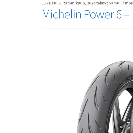
Julkaistu
30 tammikuun, 2024
tehnyt
Samuli / mpr
Michelin Power 6 –