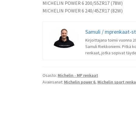
MICHELIN POWER 6 200/55ZR17 (78W)
MICHELIN POWER 6 240/45ZR17 (82W)
Samuli / mprenkaat-s
Kirjoittajana toimii vuonna
Samuli Riekkoniemi. Pitkä k
renkaat, jotka sopivat täydel
Osasto:
Michelin - MP renkaat
Avainsanat:
Michelin power 6
,
Michelin sport renk