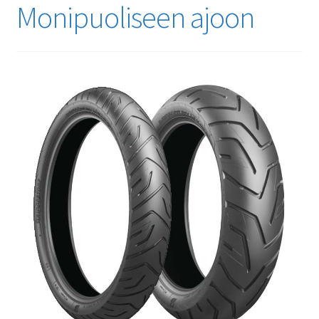
Monipuoliseen ajoon