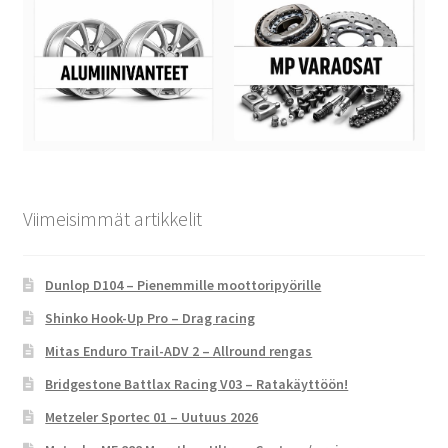
Viimeisimmät artikkelit
Dunlop D104 – Pienemmille moottoripyörille
Shinko Hook-Up Pro – Drag racing
Mitas Enduro Trail-ADV 2 – Allround rengas
Bridgestone Battlax Racing V03 – Ratakäyttöön!
Metzeler Sportec 01 – Uutuus 2026