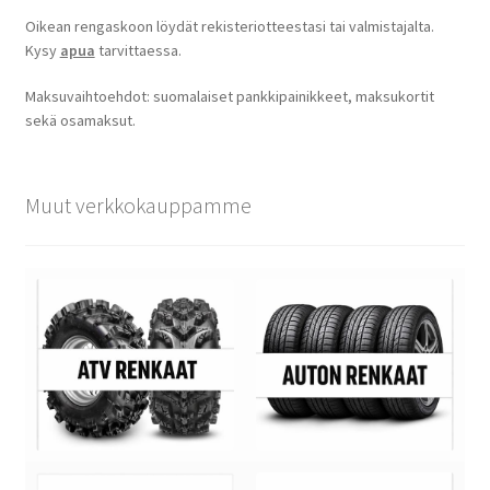
Oikean rengaskoon löydät rekisteriotteestasi tai valmistajalta.
Kysy
apua
tarvittaessa.
Maksuvaihtoehdot: suomalaiset pankkipainikkeet, maksukortit
sekä osamaksut.
Muut verkkokauppamme