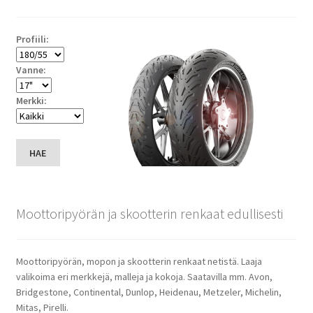
Profiili:
Vanne:
Merkki:
HAE
Moottoripyörän ja skootterin renkaat edullisesti
Moottoripyörän, mopon ja skootterin renkaat netistä. Laaja
valikoima eri merkkejä, malleja ja kokoja. Saatavilla mm. Avon,
Bridgestone, Continental, Dunlop, Heidenau, Metzeler, Michelin,
Mitas, Pirelli.