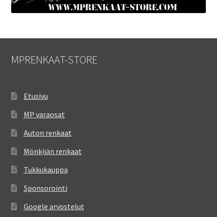
MPRENKAAT-STORE
Etusivu
MP varaosat
Auton renkaat
Mönkijän renkaat
Tukkukauppa
Sponsorointi
Google arvostelut