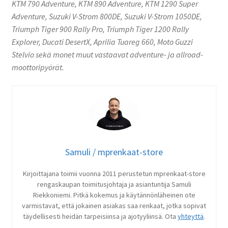
KTM 790 Adventure, KTM 890 Adventure, KTM 1290 Super
Adventure, Suzuki V-Strom 800DE, Suzuki V-Strom 1050DE,
Triumph Tiger 900 Rally Pro, Triumph Tiger 1200 Rally
Explorer, Ducati DesertX, Aprilia Tuareg 660, Moto Guzzi
Stelvio sekä monet muut vastaavat adventure- ja allroad-
moottoripyörät.
Samuli / mprenkaat-store
Kirjoittajana toimii vuonna 2011 perustetun mprenkaat-store
rengaskaupan toimitusjohtaja ja asiantuntija Samuli
Riekkoniemi. Pitkä kokemus ja käytännönläheinen ote
varmistavat, että jokainen asiakas saa renkaat, jotka sopivat
täydellisesti heidän tarpeisiinsa ja ajotyyliinsä. Ota
yhteyttä
.