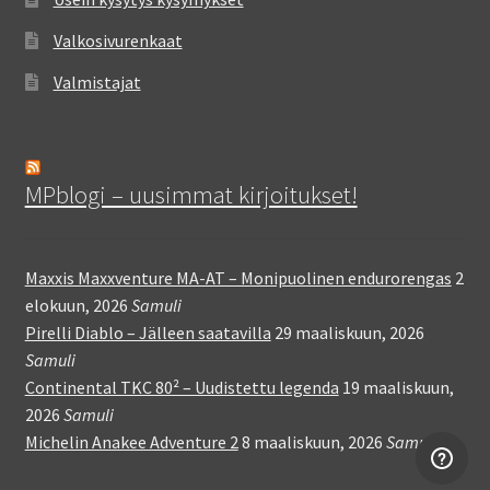
Valkosivurenkaat
Valmistajat
MPblogi – uusimmat kirjoitukset!
Maxxis Maxxventure MA-AT – Monipuolinen endurorengas
2
elokuun, 2026
Samuli
Pirelli Diablo – Jälleen saatavilla
29 maaliskuun, 2026
Samuli
Continental TKC 80² – Uudistettu legenda
19 maaliskuun,
2026
Samuli
Michelin Anakee Adventure 2
8 maaliskuun, 2026
Samuli