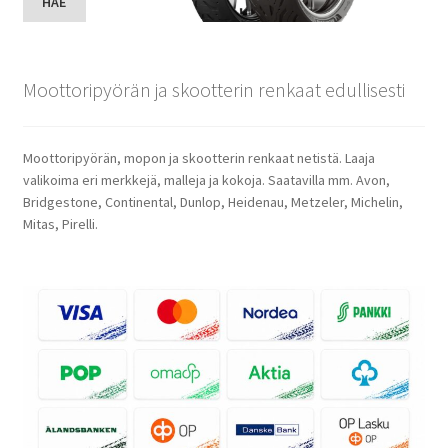
HAE
Moottoripyörän ja skootterin renkaat edullisesti
Moottoripyörän, mopon ja skootterin renkaat netistä. Laaja
valikoima eri merkkejä, malleja ja kokoja. Saatavilla mm. Avon,
Bridgestone, Continental, Dunlop, Heidenau, Metzeler, Michelin,
Mitas, Pirelli.