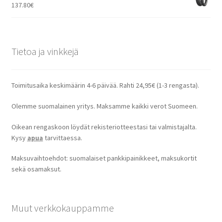
137.80
€
Tietoa ja vinkkejä
Toimitusaika keskimäärin 4-6 päivää. Rahti 24,95€ (1-3 rengasta).
Olemme suomalainen yritys. Maksamme kaikki verot Suomeen.
Oikean rengaskoon löydät rekisteriotteestasi tai valmistajalta.
Kysy
apua
tarvittaessa.
Maksuvaihtoehdot: suomalaiset pankkipainikkeet, maksukortit
sekä osamaksut.
Muut verkkokauppamme