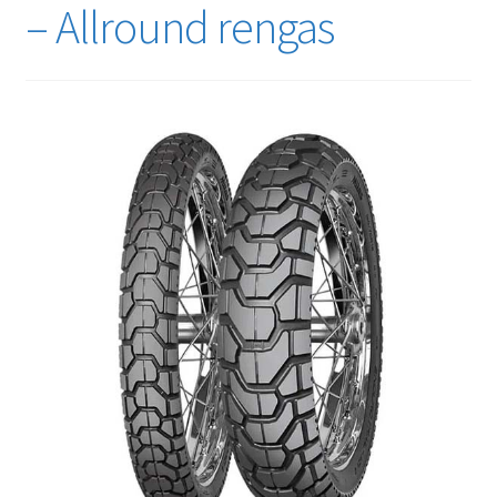
– Allround rengas