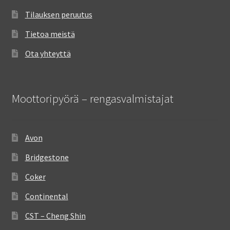
Tilauksen peruutus
Tietoa meistä
Ota yhteyttä
Moottoripyörä – rengasvalmistajat
Avon
Bridgestone
Coker
Continental
CST – Cheng Shin