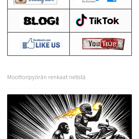
Moottoripyörän renkaat netistä