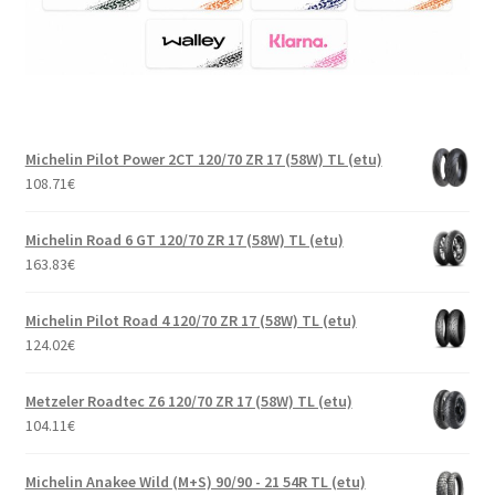
Michelin Pilot Power 2CT 120/70 ZR 17 (58W) TL (etu)
108.71
€
Michelin Road 6 GT 120/70 ZR 17 (58W) TL (etu)
163.83
€
Michelin Pilot Road 4 120/70 ZR 17 (58W) TL (etu)
124.02
€
Metzeler Roadtec Z6 120/70 ZR 17 (58W) TL (etu)
104.11
€
Michelin Anakee Wild (M+S) 90/90 - 21 54R TL (etu)