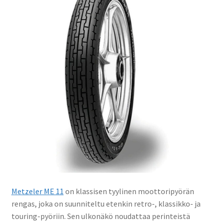
Metzeler ME 11
on klassisen tyylinen moottoripyörän
rengas, joka on suunniteltu etenkin retro-, klassikko- ja
touring-pyöriin. Sen ulkonäkö noudattaa perinteistä