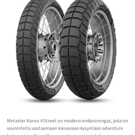
Metzeler Karoo 4 Street on moderni endurorengas, joka on
suunniteltu vastaamaan kasvavaan kysyntään adventure