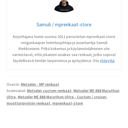
Samuli / mprenkaat-store
Kirjoittajana toimii vuonna 2011 perustetun mprenkaat-store
rengaskaupan toimitusjohtaja ja asiantuntija Samuli
Riekkoniemi. Pitkä kokemus ja käytännönläheinen ote
varmistavat, että jokainen asiakas saa renkaat, jotka sopivat
täydellisesti heidän tarpeisiinsa ja ajotyyliinsä. Ota
yhteyttä
.
Osasto:
Metzeler - MP renkaat
Avainsanat:
Metzeler custom renkaat
,
Metzeler ME 888 Marathon
Ultra
,
Metzeler ME 888 Marathon Ultra - Custom / cruiser
,
moottoripyörän renkaat
,
mprenkaat-store