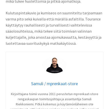
mikä tukee huolettomia ja pitkiä ajomatkoja.
Kulutuspintakuvio ja kumiseos on suunniteltu tarjoamaan
varma pito sekä kuivalla että märällä asfaltilla. Tourance
käyttäytyy rauhallisesti ja turvallisesti vaihtelevissa
sääolosuhteissa, mikä tekee siitä toimivan valinnan
kuljettajalle, joka arvostaa ajomukavuutta, kestävyyttä ja
luotettavaa suorituskykyä matkakäytössä.
Samuli / mprenkaat-store
Kirjoittajana toimii vuonna 2011 perustetun mprenkaat-store
rengaskaupan toimitusjohtaja ja asiantuntija Samuli
Riekkoniemi. Pitkä kokemus ja käytännönläheinen ote