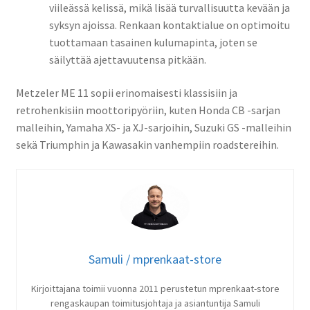
viileässä kelissä, mikä lisää turvallisuutta kevään ja
syksyn ajoissa. Renkaan kontaktialue on optimoitu
tuottamaan tasainen kulumapinta, joten se
säilyttää ajettavuutensa pitkään.
Metzeler ME 11 sopii erinomaisesti klassisiin ja
retrohenkisiin moottoripyöriin, kuten Honda CB -sarjan
malleihin, Yamaha XS- ja XJ-sarjoihin, Suzuki GS -malleihin
sekä Triumphin ja Kawasakin vanhempiin roadstereihin.
Samuli / mprenkaat-store
Kirjoittajana toimii vuonna 2011 perustetun mprenkaat-store
rengaskaupan toimitusjohtaja ja asiantuntija Samuli