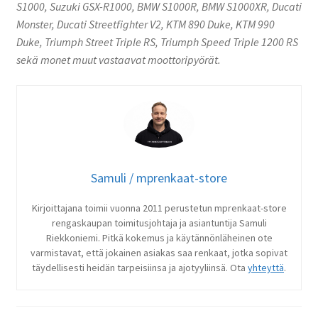
S1000, Suzuki GSX-R1000, BMW S1000R, BMW S1000XR, Ducati
Monster, Ducati Streetfighter V2, KTM 890 Duke, KTM 990
Duke, Triumph Street Triple RS, Triumph Speed Triple 1200 RS
sekä monet muut vastaavat moottoripyörät.
Samuli / mprenkaat-store
Kirjoittajana toimii vuonna 2011 perustetun mprenkaat-store
rengaskaupan toimitusjohtaja ja asiantuntija Samuli
Riekkoniemi. Pitkä kokemus ja käytännönläheinen ote
varmistavat, että jokainen asiakas saa renkaat, jotka sopivat
täydellisesti heidän tarpeisiinsa ja ajotyyliinsä. Ota
yhteyttä
.