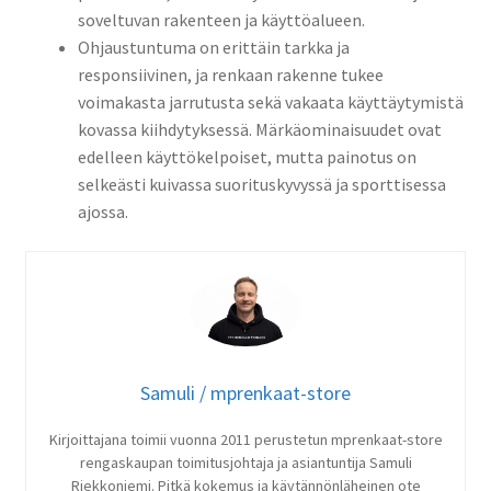
soveltuvan rakenteen ja käyttöalueen.
Ohjaustuntuma on erittäin tarkka ja
responsiivinen, ja renkaan rakenne tukee
voimakasta jarrutusta sekä vakaata käyttäytymistä
kovassa kiihdytyksessä. Märkäominaisuudet ovat
edelleen käyttökelpoiset, mutta painotus on
selkeästi kuivassa suorituskyvyssä ja sporttisessa
ajossa.
Samuli / mprenkaat-store
Kirjoittajana toimii vuonna 2011 perustetun mprenkaat-store
rengaskaupan toimitusjohtaja ja asiantuntija Samuli
Riekkoniemi. Pitkä kokemus ja käytännönläheinen ote