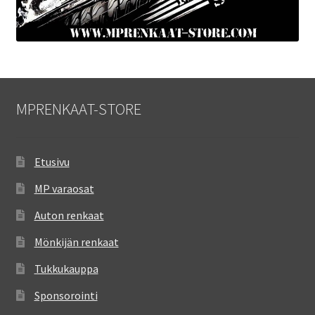
MPRENKAAT-STORE
Etusivu
MP varaosat
Auton renkaat
Mönkijän renkaat
Tukkukauppa
Sponsorointi