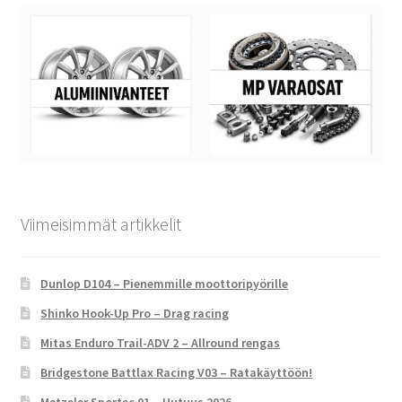
Viimeisimmät artikkelit
Dunlop D104 – Pienemmille moottoripyörille
Shinko Hook-Up Pro – Drag racing
Mitas Enduro Trail-ADV 2 – Allround rengas
Bridgestone Battlax Racing V03 – Ratakäyttöön!