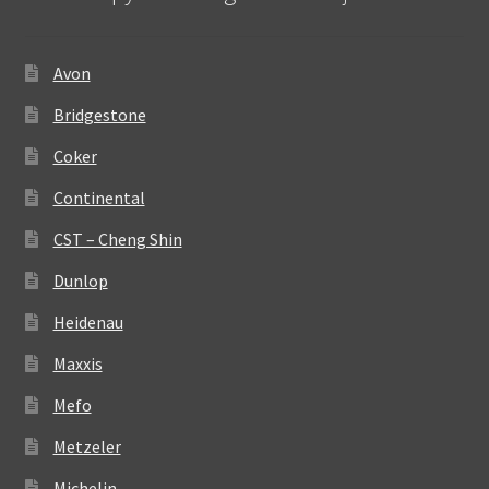
Avon
Bridgestone
Coker
Continental
CST – Cheng Shin
Dunlop
Heidenau
Maxxis
Mefo
Metzeler
Michelin