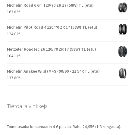
Michelin Road 6 GT 120/70 ZR 17 (58W) TL (etu)
163.83
€
Michelin Pilot Road 4 120/70 ZR 17 (58W) TL (etu)
124.02
€
Metzeler Roadtec Z6 120/70 ZR 17 (58W) TL (etu)
104.11
€
Michelin Anakee Wild (M+S) 90/90 - 21 54R TL (etu)
137.80
€
Tietoa ja vinkkejä
Toimitusaika keskimäärin 4-6 päivää. Rahti 24,95€ (1-3 rengasta).