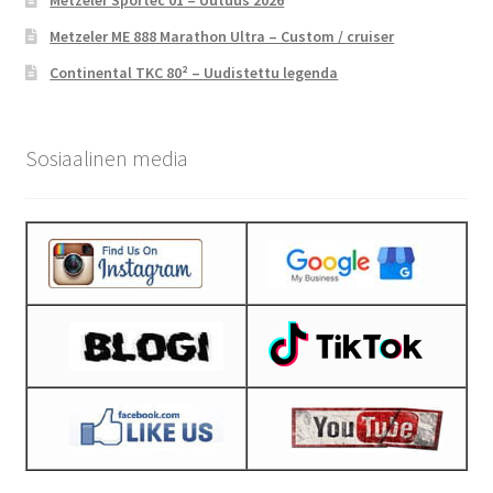
Metzeler Sportec 01 – Uutuus 2026
Metzeler ME 888 Marathon Ultra – Custom / cruiser
Continental TKC 80² – Uudistettu legenda
Sosiaalinen media