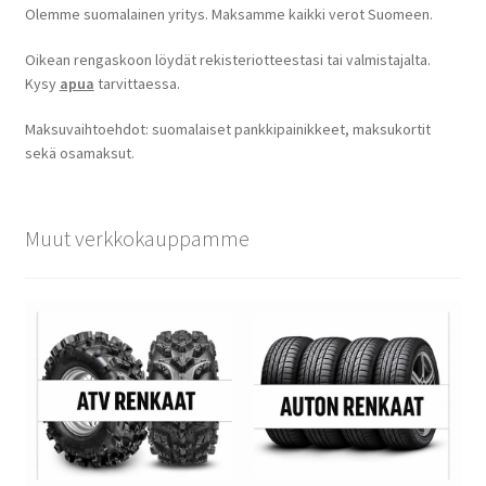
Olemme suomalainen yritys. Maksamme kaikki verot Suomeen.
Oikean rengaskoon löydät rekisteriotteestasi tai valmistajalta.
Kysy
apua
tarvittaessa.
Maksuvaihtoehdot: suomalaiset pankkipainikkeet, maksukortit
sekä osamaksut.
Muut verkkokauppamme