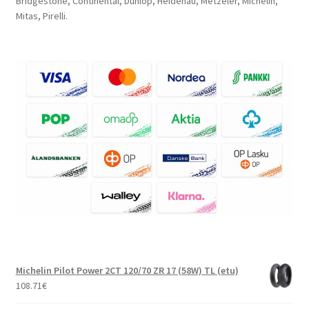
Bridgestone, Continental, Dunlop, Heidenau, Metzeler, Michelin,
Mitas, Pirelli.
Michelin Pilot Power 2CT 120/70 ZR 17 (58W) TL (etu)
108.71
€