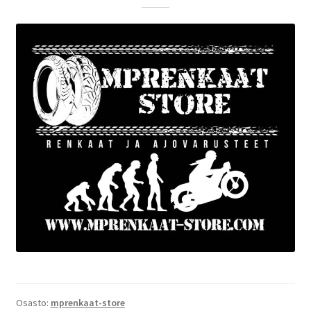
Osasto:
mprenkaat-store