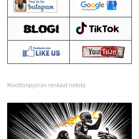
Moottoripyörän renkaat netistä