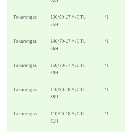
62H
Takarengas
130/80-17 M/C TL
*1
65H
Takarengas
140/70-17 M/C TL
*1
66H
Takarengas
150/70-17 M/C TL
*1
69H
Takarengas
110/80-18 M/C TL
*1
58H
Takarengas
110/90-18 M/C TL
*1
61H