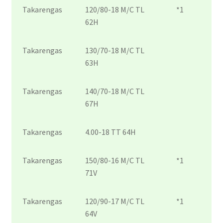
Takarengas
120/80-18 M/C TL
*1
62H
Takarengas
130/70-18 M/C TL
63H
Takarengas
140/70-18 M/C TL
67H
Takarengas
4.00-18 TT 64H
Takarengas
150/80-16 M/C TL
*1
71V
Takarengas
120/90-17 M/C TL
*1
64V