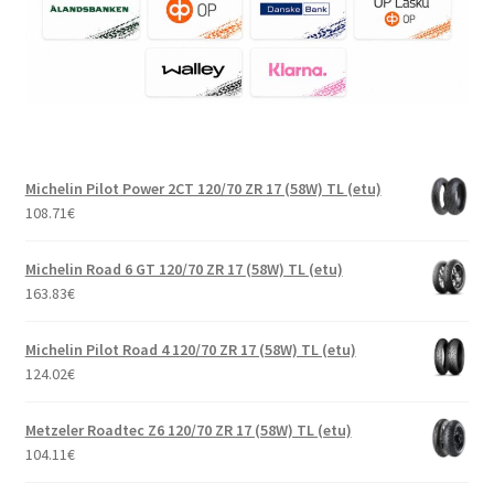
Michelin Pilot Power 2CT 120/70 ZR 17 (58W) TL (etu)
108.71
€
Michelin Road 6 GT 120/70 ZR 17 (58W) TL (etu)
163.83
€
Michelin Pilot Road 4 120/70 ZR 17 (58W) TL (etu)
124.02
€
Metzeler Roadtec Z6 120/70 ZR 17 (58W) TL (etu)
104.11
€