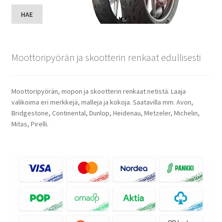
HAE
Moottoripyörän ja skootterin renkaat edullisesti
Moottoripyörän, mopon ja skootterin renkaat netistä. Laaja
valikoima eri merkkejä, malleja ja kokoja. Saatavilla mm. Avon,
Bridgestone, Continental, Dunlop, Heidenau, Metzeler, Michelin,
Mitas, Pirelli.