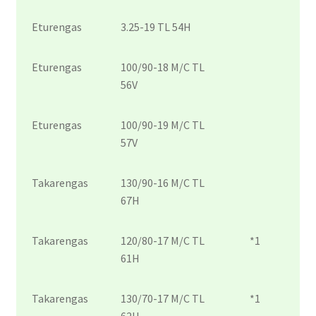
Eturengas
3.25-19 TL 54H
Eturengas
100/90-18 M/C TL
56V
Eturengas
100/90-19 M/C TL
57V
Takarengas
130/90-16 M/C TL
67H
Takarengas
120/80-17 M/C TL
*1
61H
Takarengas
130/70-17 M/C TL
*1