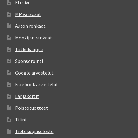
Etusivu
MP varaosat
Auton renkaat
Mönkijän renkaat
Tukkukauppa
Sponsorointi
Google arvostelut
Facebook arvostelut
Lahjakortit
Poistotuotteet
Tilini
Tietosuojaseloste