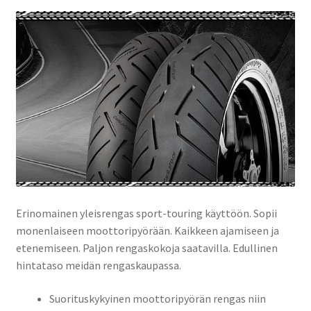
Erinomainen yleisrengas sport-touring käyttöön. Sopii
monenlaiseen moottoripyörään. Kaikkeen ajamiseen ja
etenemiseen. Paljon rengaskokoja saatavilla. Edullinen
hintataso meidän rengaskaupassa.
Suorituskykyinen moottoripyörän rengas niin