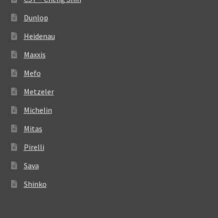
Dunlop
Heidenau
Maxxis
Mefo
Metzeler
Michelin
Mitas
Pirelli
Sava
Shinko