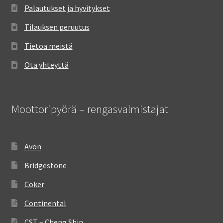
Palautukset ja hyvitykset
Tilauksen peruutus
Tietoa meistä
Ota yhteyttä
Moottoripyörä – rengasvalmistajat
Avon
Bridgestone
Coker
Continental
CST – Cheng Shin