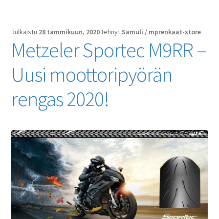
Julkaistu
28 tammikuun, 2020
tehnyt
Samuli / mprenkaat-store
Metzeler Sportec M9RR –
Uusi moottoripyörän
rengas 2020!