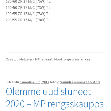
180/60 ZR 17 M/C (75W) TL
190/50 ZR 17 M/C (73W) TL
190/55 ZR 17 M/C (75W) TL
200/55 ZR 17 M/C (78W) TL
Osastot:
Metzeler - MP renkaat
,
Moottoripyörän renkaat
Julkaistu
8 maaliskuun, 2017
tehnyt
Samuli / mprenkaat-store
Olemme uudistuneet
2020 – MP rengaskauppa