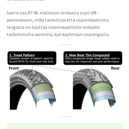
Suurin osa BT46-malliston renkaista sopii UM-
asennukseen, mikä tarkoittaa että sisärenkaatonta
rengasta voi käyttää sisärenkaallisille renkaille
tarkoitetuilla vanteilla, kun käytetään sisärengasta.