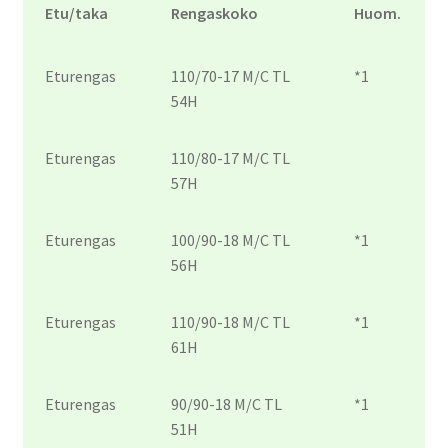
Etu/taka
Rengaskoko
Huom.
Eturengas
110/70-17 M/C TL
*1
54H
Eturengas
110/80-17 M/C TL
57H
Eturengas
100/90-18 M/C TL
*1
56H
Eturengas
110/90-18 M/C TL
*1
61H
Eturengas
90/90-18 M/C TL
*1
51H